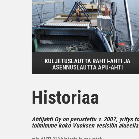
KULJETUSLAUTTA RAHTI-AHTI JA
ASENNUSLAUTTA APU-AHTI
Historiaa
Ahtijahti Oy on perustettu v. 2007, yritys 
toimimme koko Vuoksen vesistön alueella..