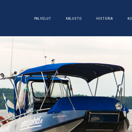
PALVELUT
KALUSTO
HISTORIA
KU