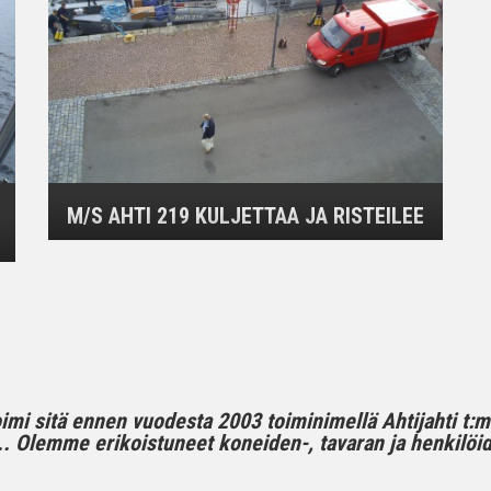
M/S AHTI 219 KULJETTAA JA RISTEILEE
toimi sitä ennen vuodesta 2003 toiminimellä Ahtijahti t:
 Olemme erikoistuneet koneiden-, tavaran ja henkilöide