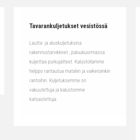
Tavarankuljetukset vesistössä
Lautta- ja aluskuljetuksina
rakennustarvikkeet , paluukuormassa
kuljettaa purkujätteet. Kalustollamme
helppo rantautua mataliin ja vaikeisiinkin
rantoihin. Kuljetuksemme on
vakuutettuja ja kalustomme
katsastettuja.