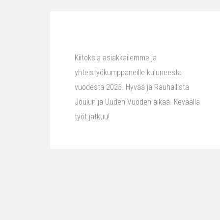
Kiitoksia asiakkailemme ja
yhteistyökumppaneille kuluneesta
vuodesta 2025. Hyvää ja Rauhallista
Joulun ja Uuden Vuoden aikaa. Keväällä
työt jatkuu!