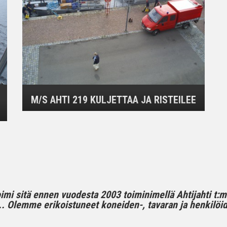
M/S AHTI 219 KULJETTAA JA RISTEILEE
toimi sitä ennen vuodesta 2003 toiminimellä Ahtijahti t:
 Olemme erikoistuneet koneiden-, tavaran ja henkilöide