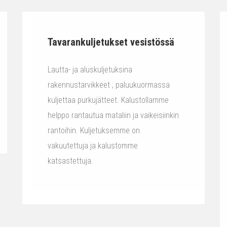
Tavarankuljetukset vesistössä
Lautta- ja aluskuljetuksina
rakennustarvikkeet , paluukuormassa
kuljettaa purkujätteet. Kalustollamme
helppo rantautua mataliin ja vaikeisiinkin
rantoihin. Kuljetuksemme on
vakuutettuja ja kalustomme
katsastettuja.