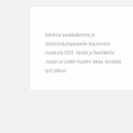
Kiitoksia asiakkailemme ja
yhteistyökumppaneille kuluneesta
vuodesta 2025. Hyvää ja Rauhallista
Joulun ja Uuden Vuoden aikaa. Keväällä
työt jatkuu!