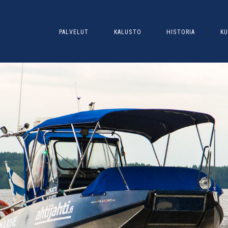
PALVELUT
KALUSTO
HISTORIA
KU