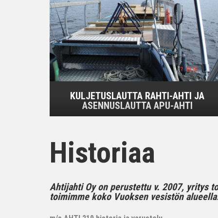
KULJETUSLAUTTA RAHTI-AHTI JA
ASENNUSLAUTTA APU-AHTI
Historiaa
Ahtijahti Oy on perustettu v. 2007, yritys 
toimimme koko Vuoksen vesistön alueella..