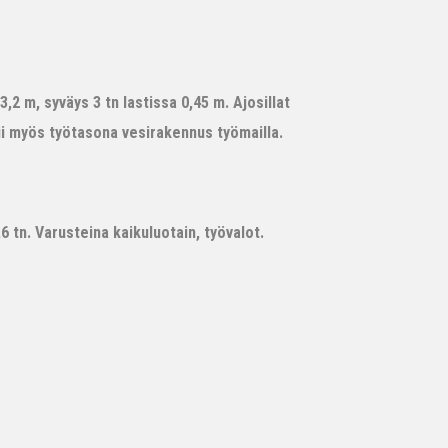
,2 m, syväys 3 tn lastissa 0,45 m. Ajosillat
ii myös työtasona vesirakennus työmailla.
 tn. Varusteina kaikuluotain, työvalot.