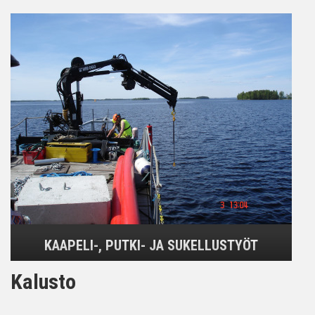
KAAPELI-, PUTKI- JA SUKELLUSTYÖT
Kalusto