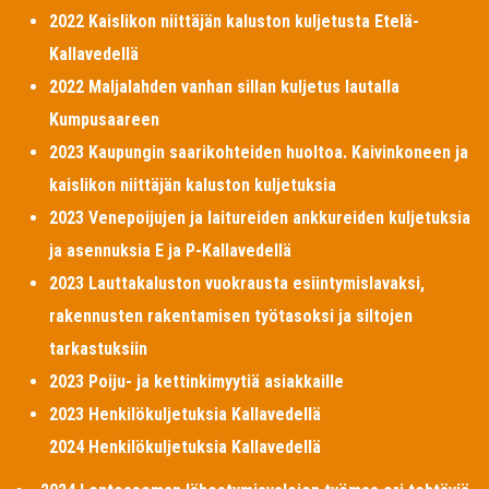
2022 Kaislikon niittäjän kaluston kuljetusta Etelä-
Kallavedellä
2022 Maljalahden vanhan sillan kuljetus lautalla
Kumpusaareen
2023 Kaupungin saarikohteiden huoltoa. Kaivinkoneen ja
kaislikon niittäjän kaluston kuljetuksia
2023 Venepoijujen ja laitureiden ankkureiden kuljetuksia
ja asennuksia E ja P-Kallavedellä
2023 Lauttakaluston vuokrausta esiintymislavaksi,
rakennusten rakentamisen työtasoksi ja siltojen
tarkastuksiin
2023 Poiju- ja kettinkimyytiä asiakkaille
2023 Henkilökuljetuksia Kallavedellä
2024 Henkilökuljetuksia Kallavedellä