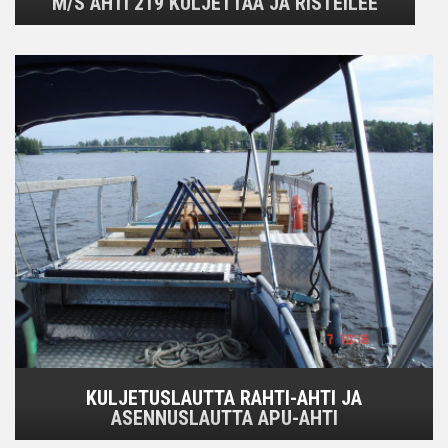
M/S AHTI 219 KULJETTAA JA RISTEILEE
KULJETUSLAUTTA RAHTI-AHTI JA
ASENNUSLAUTTA APU-AHTI