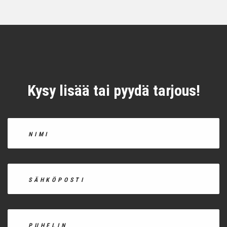
Kysy lisää tai pyydä tarjous!