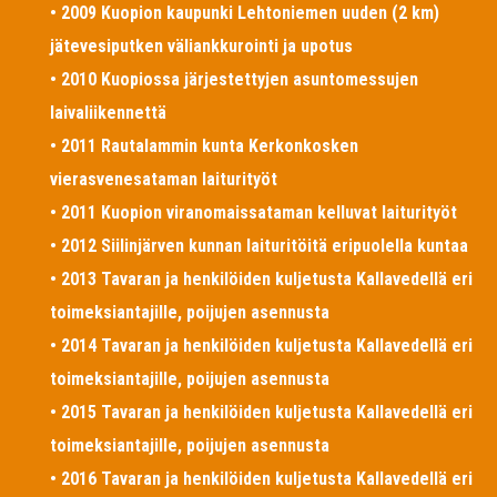
• 2009 Kuopion kaupunki Lehtoniemen uuden (2 km)
jätevesiputken väliankkurointi ja upotus
• 2010 Kuopiossa järjestettyjen asuntomessujen
laivaliikennettä
• 2011 Rautalammin kunta Kerkonkosken
vierasvenesataman laiturityöt
• 2011 Kuopion viranomaissataman kelluvat laiturityöt
• 2012 Siilinjärven kunnan laituritöitä eripuolella kuntaa
• 2013 Tavaran ja henkilöiden kuljetusta Kallavedellä eri
toimeksiantajille, poijujen asennusta
• 2014 Tavaran ja henkilöiden kuljetusta Kallavedellä eri
toimeksiantajille, poijujen asennusta
• 2015 Tavaran ja henkilöiden kuljetusta Kallavedellä eri
toimeksiantajille, poijujen asennusta
• 2016 Tavaran ja henkilöiden kuljetusta Kallavedellä eri