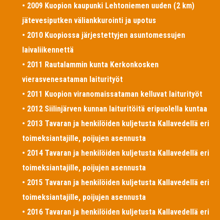
• 2009 Kuopion kaupunki Lehtoniemen uuden (2 km)
jätevesiputken väliankkurointi ja upotus
• 2010 Kuopiossa järjestettyjen asuntomessujen
laivaliikennettä
• 2011 Rautalammin kunta Kerkonkosken
vierasvenesataman laiturityöt
• 2011 Kuopion viranomaissataman kelluvat laiturityöt
• 2012 Siilinjärven kunnan laituritöitä eripuolella kuntaa
• 2013 Tavaran ja henkilöiden kuljetusta Kallavedellä eri
toimeksiantajille, poijujen asennusta
• 2014 Tavaran ja henkilöiden kuljetusta Kallavedellä eri
toimeksiantajille, poijujen asennusta
• 2015 Tavaran ja henkilöiden kuljetusta Kallavedellä eri
toimeksiantajille, poijujen asennusta
• 2016 Tavaran ja henkilöiden kuljetusta Kallavedellä eri