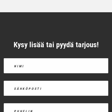
Kysy lisää tai pyydä tarjous!