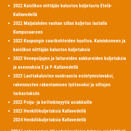
2022 Kaislikon niittäjän kaluston kuljetusta Etelä-
Kallavedellä
2022 Maljalahden vanhan sillan kuljetus lautalla
Kumpusaareen
2023 Kaupungin saarikohteiden huoltoa. Kaivinkoneen ja
kaislikon niittäjän kaluston kuljetuksia
2023 Venepoijujen ja laitureiden ankkureiden kuljetuksia
ja asennuksia E ja P-Kallavedellä
2023 Lauttakaluston vuokrausta esiintymislavaksi,
rakennusten rakentamisen työtasoksi ja siltojen
tarkastuksiin
2023 Poiju- ja kettinkimyytiä asiakkaille
2023 Henkilökuljetuksia Kallavedellä
2024 Henkilökuljetuksia Kallavedellä