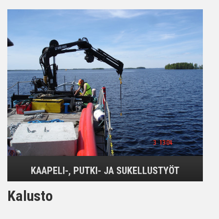
KAAPELI-, PUTKI- JA SUKELLUSTYÖT
Kalusto