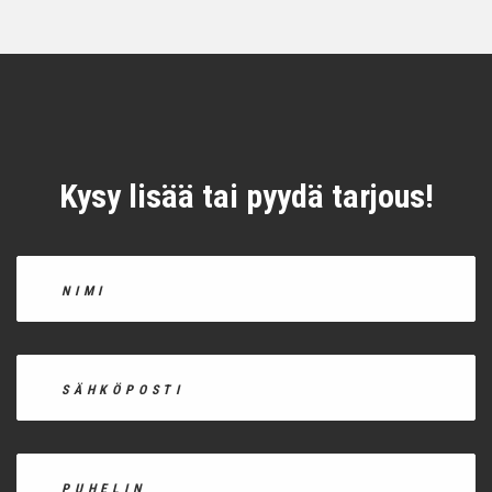
Kysy lisää tai pyydä tarjous!