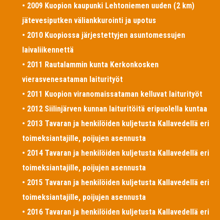
• 2009 Kuopion kaupunki Lehtoniemen uuden (2 km)
jätevesiputken väliankkurointi ja upotus
• 2010 Kuopiossa järjestettyjen asuntomessujen
laivaliikennettä
• 2011 Rautalammin kunta Kerkonkosken
vierasvenesataman laiturityöt
• 2011 Kuopion viranomaissataman kelluvat laiturityöt
• 2012 Siilinjärven kunnan laituritöitä eripuolella kuntaa
• 2013 Tavaran ja henkilöiden kuljetusta Kallavedellä eri
toimeksiantajille, poijujen asennusta
• 2014 Tavaran ja henkilöiden kuljetusta Kallavedellä eri
toimeksiantajille, poijujen asennusta
• 2015 Tavaran ja henkilöiden kuljetusta Kallavedellä eri
toimeksiantajille, poijujen asennusta
• 2016 Tavaran ja henkilöiden kuljetusta Kallavedellä eri