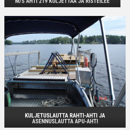
M/S AHTI 219 KULJETTAA JA RISTEILEE
KULJETUSLAUTTA RAHTI-AHTI JA
ASENNUSLAUTTA APU-AHTI