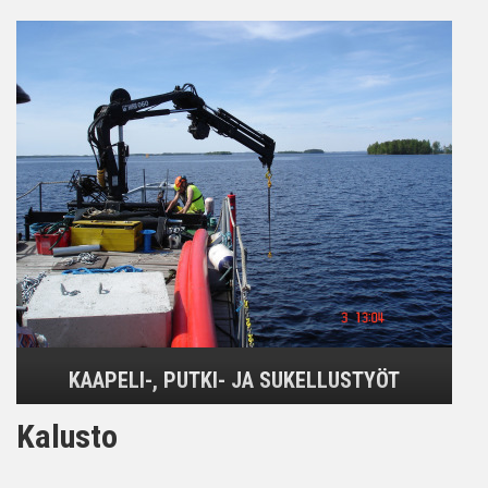
KAAPELI-, PUTKI- JA SUKELLUSTYÖT
Kalusto