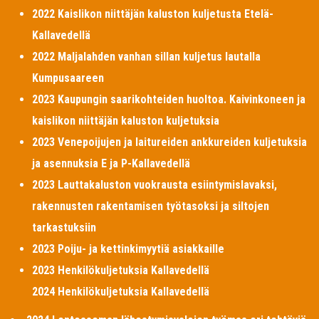
2022 Kaislikon niittäjän kaluston kuljetusta Etelä-
Kallavedellä
2022 Maljalahden vanhan sillan kuljetus lautalla
Kumpusaareen
2023 Kaupungin saarikohteiden huoltoa. Kaivinkoneen ja
kaislikon niittäjän kaluston kuljetuksia
2023 Venepoijujen ja laitureiden ankkureiden kuljetuksia
ja asennuksia E ja P-Kallavedellä
2023 Lauttakaluston vuokrausta esiintymislavaksi,
rakennusten rakentamisen työtasoksi ja siltojen
tarkastuksiin
2023 Poiju- ja kettinkimyytiä asiakkaille
2023 Henkilökuljetuksia Kallavedellä
2024 Henkilökuljetuksia Kallavedellä