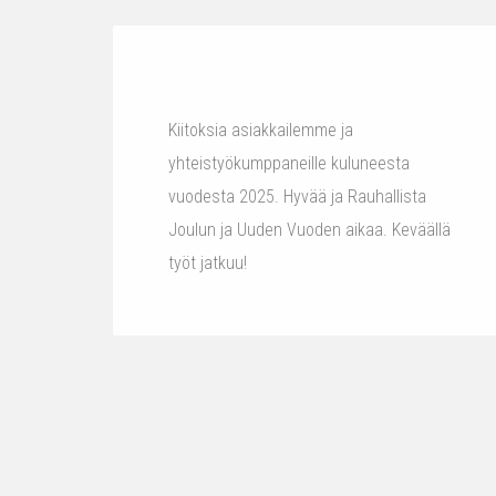
Kiitoksia asiakkailemme ja
yhteistyökumppaneille kuluneesta
vuodesta 2025. Hyvää ja Rauhallista
Joulun ja Uuden Vuoden aikaa. Keväällä
työt jatkuu!