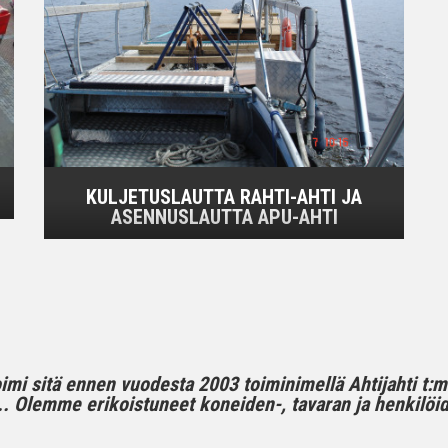
KULJETUSLAUTTA RAHTI-AHTI JA
ASENNUSLAUTTA APU-AHTI
toimi sitä ennen vuodesta 2003 toiminimellä Ahtijahti t:
 Olemme erikoistuneet koneiden-, tavaran ja henkilöide