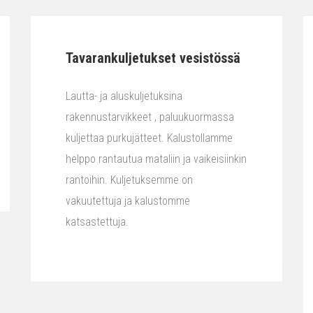
Tavarankuljetukset vesistössä
Lautta- ja aluskuljetuksina
rakennustarvikkeet , paluukuormassa
kuljettaa purkujätteet. Kalustollamme
helppo rantautua mataliin ja vaikeisiinkin
rantoihin. Kuljetuksemme on
vakuutettuja ja kalustomme
katsastettuja.