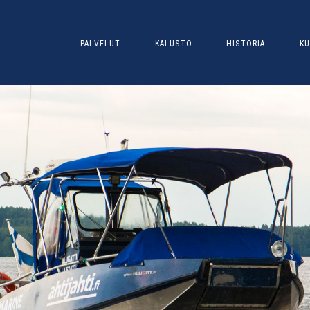
PALVELUT
KALUSTO
HISTORIA
KU