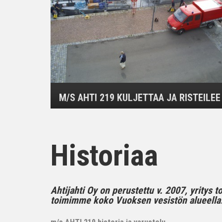
M/S AHTI 219 KULJETTAA JA RISTEILEE
Historiaa
Ahtijahti Oy on perustettu v. 2007, yritys 
toimimme koko Vuoksen vesistön alueella..