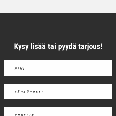
Kysy lisää tai pyydä tarjous!