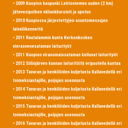
• 2009 Kuopion kaupunki Lehtoniemen uuden (2 km)
jätevesiputken väliankkurointi ja upotus
• 2010 Kuopiossa järjestettyjen asuntomessujen
laivaliikennettä
• 2011 Rautalammin kunta Kerkonkosken
vierasvenesataman laiturityöt
• 2011 Kuopion viranomaissataman kelluvat laiturityöt
• 2012 Siilinjärven kunnan laituritöitä eripuolella kuntaa
• 2013 Tavaran ja henkilöiden kuljetusta Kallavedellä eri
toimeksiantajille, poijujen asennusta
• 2014 Tavaran ja henkilöiden kuljetusta Kallavedellä eri
toimeksiantajille, poijujen asennusta
• 2015 Tavaran ja henkilöiden kuljetusta Kallavedellä eri
toimeksiantajille, poijujen asennusta
• 2016 Tavaran ja henkilöiden kuljetusta Kallavedellä eri