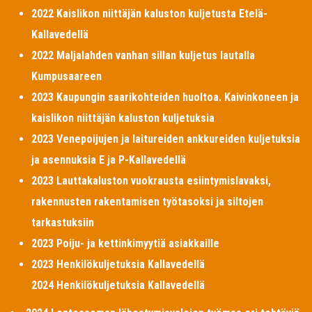
2022 Kaislikon niittäjän kaluston kuljetusta Etelä-
Kallavedellä
2022 Maljalahden vanhan sillan kuljetus lautalla
Kumpusaareen
2023 Kaupungin saarikohteiden huoltoa. Kaivinkoneen ja
kaislikon niittäjän kaluston kuljetuksia
2023 Venepoijujen ja laitureiden ankkureiden kuljetuksia
ja asennuksia E ja P-Kallavedellä
2023 Lauttakaluston vuokrausta esiintymislavaksi,
rakennusten rakentamisen työtasoksi ja siltojen
tarkastuksiin
2023 Poiju- ja kettinkimyytiä asiakkaille
2023 Henkilökuljetuksia Kallavedellä
2024 Henkilökuljetuksia Kallavedellä