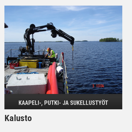
KAAPELI-, PUTKI- JA SUKELLUSTYÖT
Kalusto