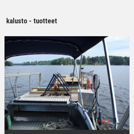
kalusto - tuotteet