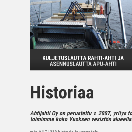
KULJETUSLAUTTA RAHTI-AHTI JA
ASENNUSLAUTTA APU-AHTI
Historiaa
Ahtijahti Oy on perustettu v. 2007, yritys 
toimimme koko Vuoksen vesistön alueella..