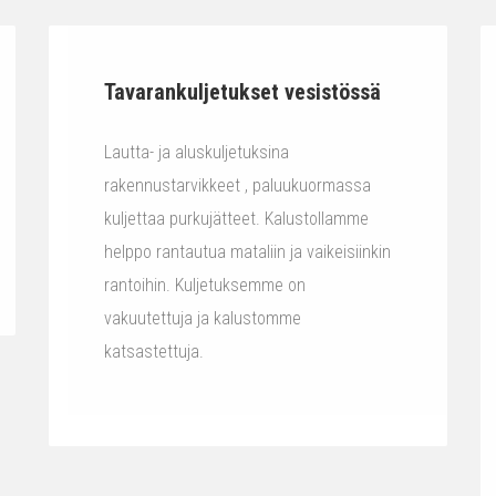
Tavarankuljetukset vesistössä
Lautta- ja aluskuljetuksina
rakennustarvikkeet , paluukuormassa
kuljettaa purkujätteet. Kalustollamme
helppo rantautua mataliin ja vaikeisiinkin
rantoihin. Kuljetuksemme on
vakuutettuja ja kalustomme
katsastettuja.