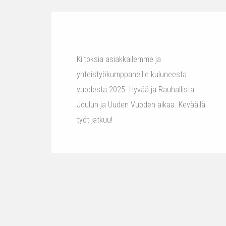
Kiitoksia asiakkailemme ja
yhteistyökumppaneille kuluneesta
vuodesta 2025. Hyvää ja Rauhallista
Joulun ja Uuden Vuoden aikaa. Keväällä
työt jatkuu!