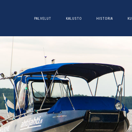
PALVELUT
KALUSTO
HISTORIA
KU