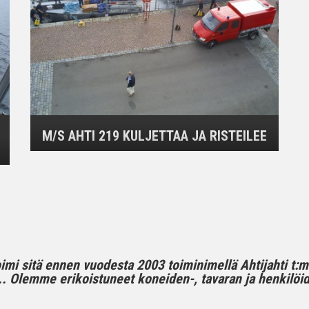
M/S AHTI 219 KULJETTAA JA RISTEILEE
toimi sitä ennen vuodesta 2003 toiminimellä Ahtijahti t:
 Olemme erikoistuneet koneiden-, tavaran ja henkilöide