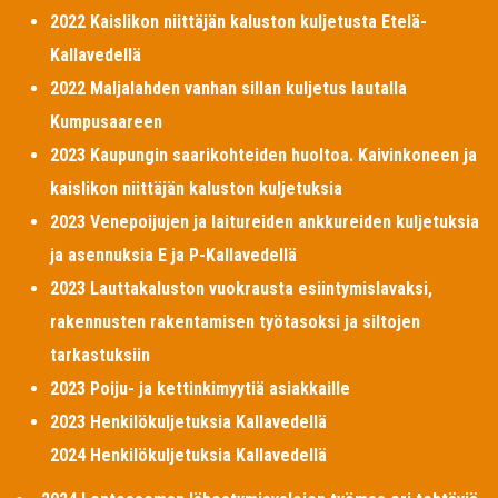
2022 Kaislikon niittäjän kaluston kuljetusta Etelä-
Kallavedellä
2022 Maljalahden vanhan sillan kuljetus lautalla
Kumpusaareen
2023 Kaupungin saarikohteiden huoltoa. Kaivinkoneen ja
kaislikon niittäjän kaluston kuljetuksia
2023 Venepoijujen ja laitureiden ankkureiden kuljetuksia
ja asennuksia E ja P-Kallavedellä
2023 Lauttakaluston vuokrausta esiintymislavaksi,
rakennusten rakentamisen työtasoksi ja siltojen
tarkastuksiin
2023 Poiju- ja kettinkimyytiä asiakkaille
2023 Henkilökuljetuksia Kallavedellä
2024 Henkilökuljetuksia Kallavedellä