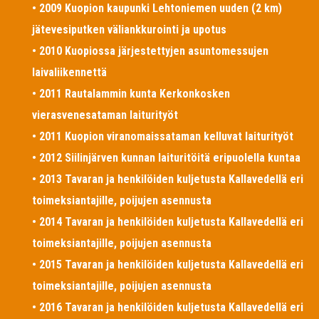
• 2009 Kuopion kaupunki Lehtoniemen uuden (2 km)
jätevesiputken väliankkurointi ja upotus
• 2010 Kuopiossa järjestettyjen asuntomessujen
laivaliikennettä
• 2011 Rautalammin kunta Kerkonkosken
vierasvenesataman laiturityöt
• 2011 Kuopion viranomaissataman kelluvat laiturityöt
• 2012 Siilinjärven kunnan laituritöitä eripuolella kuntaa
• 2013 Tavaran ja henkilöiden kuljetusta Kallavedellä eri
toimeksiantajille, poijujen asennusta
• 2014 Tavaran ja henkilöiden kuljetusta Kallavedellä eri
toimeksiantajille, poijujen asennusta
• 2015 Tavaran ja henkilöiden kuljetusta Kallavedellä eri
toimeksiantajille, poijujen asennusta
• 2016 Tavaran ja henkilöiden kuljetusta Kallavedellä eri