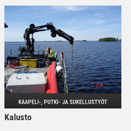
KAAPELI-, PUTKI- JA SUKELLUSTYÖT
Kalusto