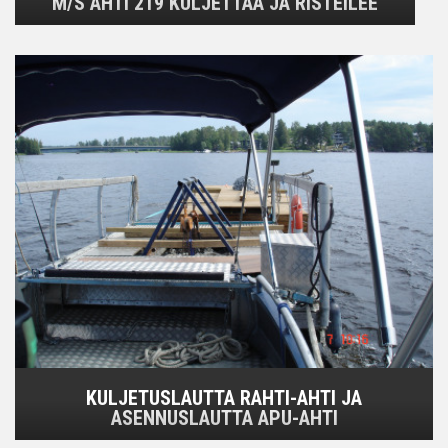
M/S AHTI 219 KULJETTAA JA RISTEILEE
KULJETUSLAUTTA RAHTI-AHTI JA
ASENNUSLAUTTA APU-AHTI