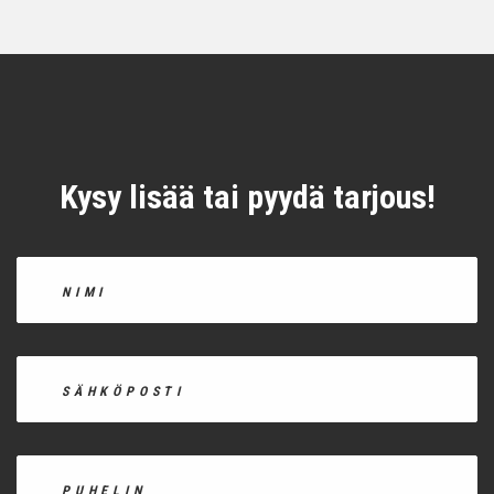
Kysy lisää tai pyydä tarjous!