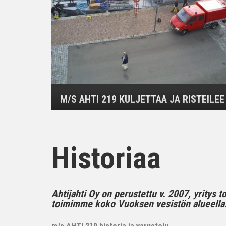
M/S AHTI 219 KULJETTAA JA RISTEILEE
Historiaa
Ahtijahti Oy on perustettu v. 2007, yritys 
toimimme koko Vuoksen vesistön alueella..