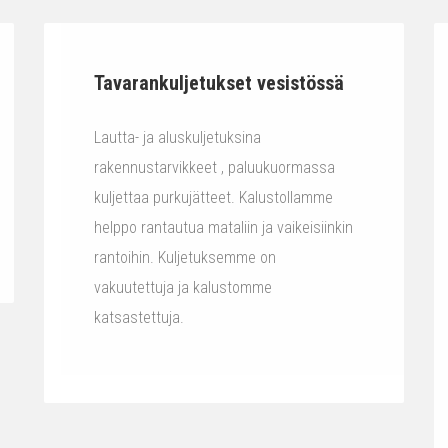
Tavarankuljetukset vesistössä
Lautta- ja aluskuljetuksina
rakennustarvikkeet , paluukuormassa
kuljettaa purkujätteet. Kalustollamme
helppo rantautua mataliin ja vaikeisiinkin
rantoihin. Kuljetuksemme on
vakuutettuja ja kalustomme
katsastettuja.