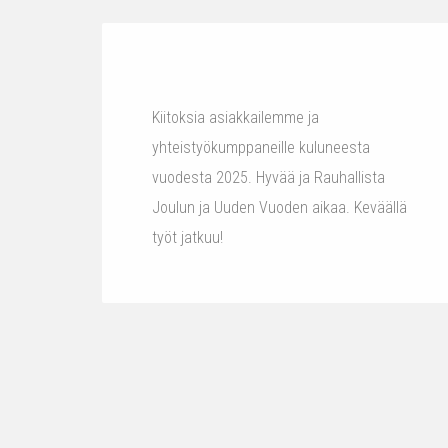
Kiitoksia asiakkailemme ja
yhteistyökumppaneille kuluneesta
vuodesta 2025. Hyvää ja Rauhallista
Joulun ja Uuden Vuoden aikaa. Keväällä
työt jatkuu!