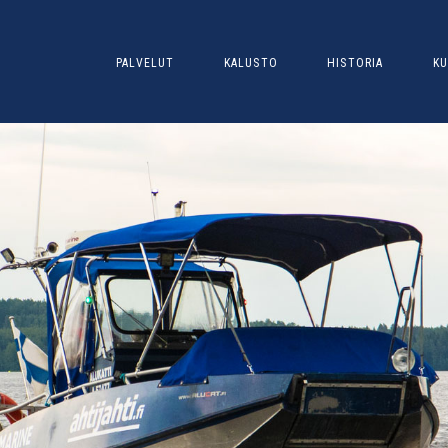
PALVELUT
KALUSTO
HISTORIA
KU