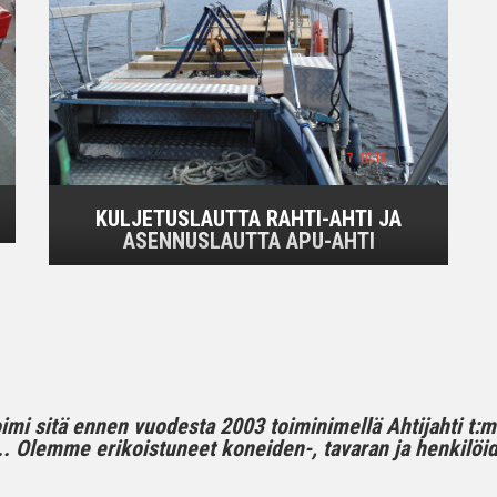
KULJETUSLAUTTA RAHTI-AHTI JA
ASENNUSLAUTTA APU-AHTI
toimi sitä ennen vuodesta 2003 toiminimellä Ahtijahti t:
 Olemme erikoistuneet koneiden-, tavaran ja henkilöide