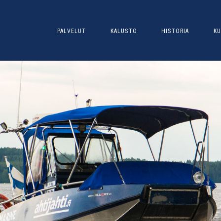
PALVELUT
KALUSTO
HISTORIA
KU