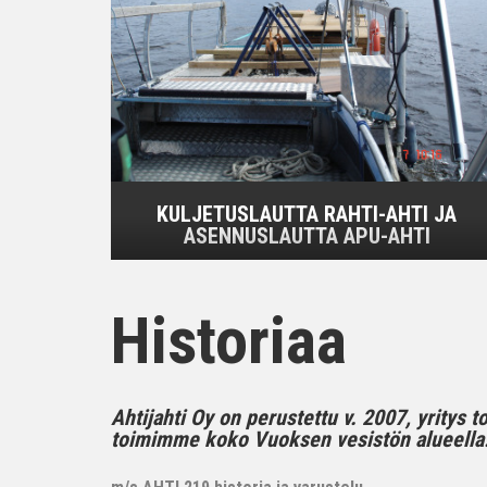
KULJETUSLAUTTA RAHTI-AHTI JA
ASENNUSLAUTTA APU-AHTI
Historiaa
Ahtijahti Oy on perustettu v. 2007, yritys 
toimimme koko Vuoksen vesistön alueella..