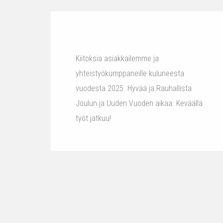
Kiitoksia asiakkailemme ja
yhteistyökumppaneille kuluneesta
vuodesta 2025. Hyvää ja Rauhallista
Joulun ja Uuden Vuoden aikaa. Keväällä
työt jatkuu!