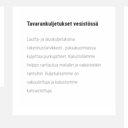
Tavarankuljetukset vesistössä
Lautta- ja aluskuljetuksina
rakennustarvikkeet , paluukuormassa
kuljettaa purkujätteet. Kalustollamme
helppo rantautua mataliin ja vaikeisiinkin
rantoihin. Kuljetuksemme on
vakuutettuja ja kalustomme
katsastettuja.