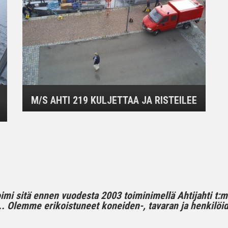
M/S AHTI 219 KULJETTAA JA RISTEILEE
toimi sitä ennen vuodesta 2003 toiminimellä Ahtijahti t:
 Olemme erikoistuneet koneiden-, tavaran ja henkilöide