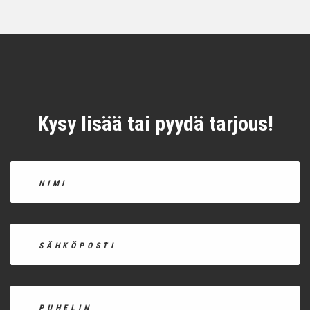
Kysy lisää tai pyydä tarjous!