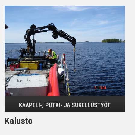
KAAPELI-, PUTKI- JA SUKELLUSTYÖT
Kalusto