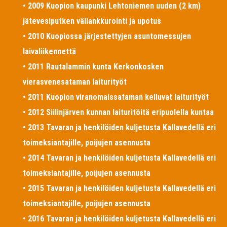
• 2009 Kuopion kaupunki Lehtoniemen uuden (2 km)
jätevesiputken väliankkurointi ja upotus
• 2010 Kuopiossa järjestettyjen asuntomessujen
laivaliikennettä
• 2011 Rautalammin kunta Kerkonkosken
vierasvenesataman laiturityöt
• 2011 Kuopion viranomaissataman kelluvat laiturityöt
• 2012 Siilinjärven kunnan laituritöitä eripuolella kuntaa
• 2013 Tavaran ja henkilöiden kuljetusta Kallavedellä eri
toimeksiantajille, poijujen asennusta
• 2014 Tavaran ja henkilöiden kuljetusta Kallavedellä eri
toimeksiantajille, poijujen asennusta
• 2015 Tavaran ja henkilöiden kuljetusta Kallavedellä eri
toimeksiantajille, poijujen asennusta
• 2016 Tavaran ja henkilöiden kuljetusta Kallavedellä eri