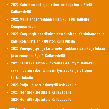
2022 Kaislikon niittäjän kaluston kuljetusta Etelä-
Kallavedellä
2022 Maljalahden vanhan sillan kuljetus lautalla
Kumpusaareen
2023 Kaupungin saarikohteiden huoltoa. Kaivinkoneen ja
kaislikon niittäjän kaluston kuljetuksia
2023 Venepoijujen ja laitureiden ankkureiden kuljetuksia
ja asennuksia E ja P-Kallavedellä
2023 Lauttakaluston vuokrausta esiintymislavaksi,
rakennusten rakentamisen työtasoksi ja siltojen
tarkastuksiin
2023 Poiju- ja kettinkimyytiä asiakkaille
2023 Henkilökuljetuksia Kallavedellä
2024 Henkilökuljetuksia Kallavedellä