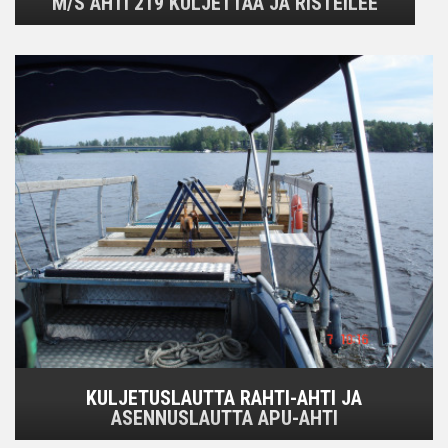
M/S AHTI 219 KULJETTAA JA RISTEILEE
KULJETUSLAUTTA RAHTI-AHTI JA
ASENNUSLAUTTA APU-AHTI