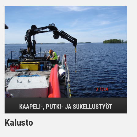
KAAPELI-, PUTKI- JA SUKELLUSTYÖT
Kalusto