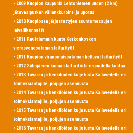
• 2009 Kuopion kaupunki Lehtoniemen uuden (2 km)
jätevesiputken väliankkurointi ja upotus
• 2010 Kuopiossa järjestettyjen asuntomessujen
laivaliikennettä
• 2011 Rautalammin kunta Kerkonkosken
vierasvenesataman laiturityöt
• 2011 Kuopion viranomaissataman kelluvat laiturityöt
• 2012 Siilinjärven kunnan laituritöitä eripuolella kuntaa
• 2013 Tavaran ja henkilöiden kuljetusta Kallavedellä eri
toimeksiantajille, poijujen asennusta
• 2014 Tavaran ja henkilöiden kuljetusta Kallavedellä eri
toimeksiantajille, poijujen asennusta
• 2015 Tavaran ja henkilöiden kuljetusta Kallavedellä eri
toimeksiantajille, poijujen asennusta
• 2016 Tavaran ja henkilöiden kuljetusta Kallavedellä eri