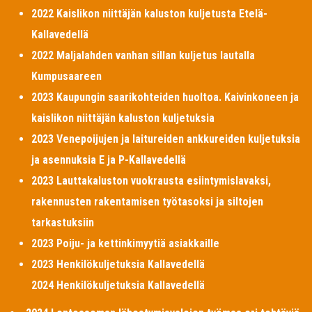
2022 Kaislikon niittäjän kaluston kuljetusta Etelä-
Kallavedellä
2022 Maljalahden vanhan sillan kuljetus lautalla
Kumpusaareen
2023 Kaupungin saarikohteiden huoltoa. Kaivinkoneen ja
kaislikon niittäjän kaluston kuljetuksia
2023 Venepoijujen ja laitureiden ankkureiden kuljetuksia
ja asennuksia E ja P-Kallavedellä
2023 Lauttakaluston vuokrausta esiintymislavaksi,
rakennusten rakentamisen työtasoksi ja siltojen
tarkastuksiin
2023 Poiju- ja kettinkimyytiä asiakkaille
2023 Henkilökuljetuksia Kallavedellä
2024 Henkilökuljetuksia Kallavedellä