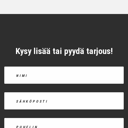
Kysy lisää tai pyydä tarjous!