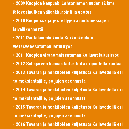
• 2009 Kuopion kaupunki Lehtoniemen uuden (2 km)
jätevesiputken väliankkurointi ja upotus
• 2010 Kuopiossa järjestettyjen asuntomessujen
laivaliikennettä
• 2011 Rautalammin kunta Kerkonkosken
vierasvenesataman laiturityöt
• 2011 Kuopion viranomaissataman kelluvat laiturityöt
• 2012 Siilinjärven kunnan laituritöitä eripuolella kuntaa
• 2013 Tavaran ja henkilöiden kuljetusta Kallavedellä eri
toimeksiantajille, poijujen asennusta
• 2014 Tavaran ja henkilöiden kuljetusta Kallavedellä eri
toimeksiantajille, poijujen asennusta
• 2015 Tavaran ja henkilöiden kuljetusta Kallavedellä eri
toimeksiantajille, poijujen asennusta
• 2016 Tavaran ja henkilöiden kuljetusta Kallavedellä eri