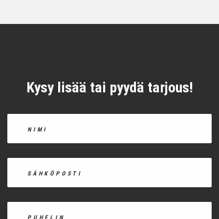
Kysy lisää tai pyydä tarjous!