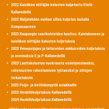
2022 Kaislikon niittäjän kaluston kuljetusta Etelä-
Kallavedellä
2022 Maljalahden vanhan sillan kuljetus lautalla
Kumpusaareen
2023 Kaupungin saarikohteiden huoltoa. Kaivinkoneen ja
kaislikon niittäjän kaluston kuljetuksia
2023 Venepoijujen ja laitureiden ankkureiden kuljetuksia
ja asennuksia E ja P-Kallavedellä
2023 Lauttakaluston vuokrausta esiintymislavaksi,
rakennusten rakentamisen työtasoksi ja siltojen
tarkastuksiin
2023 Poiju- ja kettinkimyytiä asiakkaille
2023 Henkilökuljetuksia Kallavedellä
2024 Henkilökuljetuksia Kallavedellä