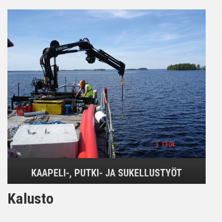
KAAPELI-, PUTKI- JA SUKELLUSTYÖT
Kalusto