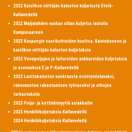
2022 Kaislikon niittäjän kaluston kuljetusta Etelä-
Kallavedellä
2022 Maljalahden vanhan sillan kuljetus lautalla
Kumpusaareen
2023 Kaupungin saarikohteiden huoltoa. Kaivinkoneen ja
kaislikon niittäjän kaluston kuljetuksia
2023 Venepoijujen ja laitureiden ankkureiden kuljetuksia
ja asennuksia E ja P-Kallavedellä
2023 Lauttakaluston vuokrausta esiintymislavaksi,
rakennusten rakentamisen työtasoksi ja siltojen
tarkastuksiin
2023 Poiju- ja kettinkimyytiä asiakkaille
2023 Henkilökuljetuksia Kallavedellä
2024 Henkilökuljetuksia Kallavedellä