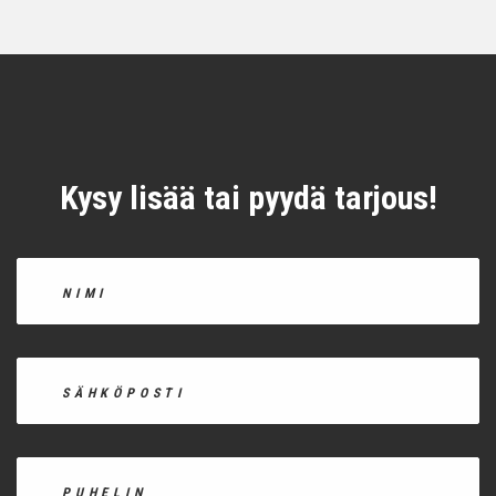
Kysy lisää tai pyydä tarjous!