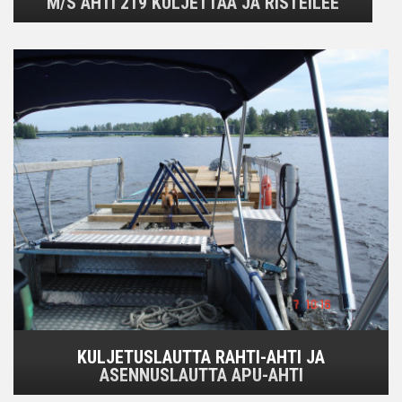
M/S AHTI 219 KULJETTAA JA RISTEILEE
KULJETUSLAUTTA RAHTI-AHTI JA
ASENNUSLAUTTA APU-AHTI