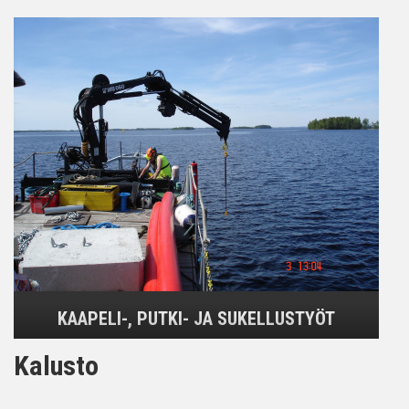
KAAPELI-, PUTKI- JA SUKELLUSTYÖT
Kalusto