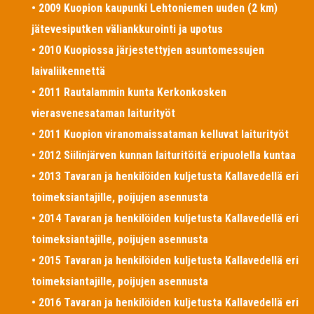
• 2009 Kuopion kaupunki Lehtoniemen uuden (2 km)
jätevesiputken väliankkurointi ja upotus
• 2010 Kuopiossa järjestettyjen asuntomessujen
laivaliikennettä
• 2011 Rautalammin kunta Kerkonkosken
vierasvenesataman laiturityöt
• 2011 Kuopion viranomaissataman kelluvat laiturityöt
• 2012 Siilinjärven kunnan laituritöitä eripuolella kuntaa
• 2013 Tavaran ja henkilöiden kuljetusta Kallavedellä eri
toimeksiantajille, poijujen asennusta
• 2014 Tavaran ja henkilöiden kuljetusta Kallavedellä eri
toimeksiantajille, poijujen asennusta
• 2015 Tavaran ja henkilöiden kuljetusta Kallavedellä eri
toimeksiantajille, poijujen asennusta
• 2016 Tavaran ja henkilöiden kuljetusta Kallavedellä eri