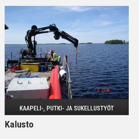
KAAPELI-, PUTKI- JA SUKELLUSTYÖT
Kalusto