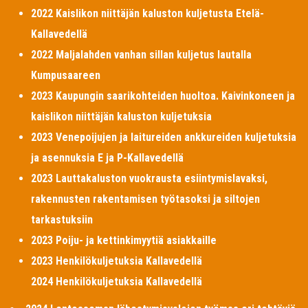
2022 Kaislikon niittäjän kaluston kuljetusta Etelä-
Kallavedellä
2022 Maljalahden vanhan sillan kuljetus lautalla
Kumpusaareen
2023 Kaupungin saarikohteiden huoltoa. Kaivinkoneen ja
kaislikon niittäjän kaluston kuljetuksia
2023 Venepoijujen ja laitureiden ankkureiden kuljetuksia
ja asennuksia E ja P-Kallavedellä
2023 Lauttakaluston vuokrausta esiintymislavaksi,
rakennusten rakentamisen työtasoksi ja siltojen
tarkastuksiin
2023 Poiju- ja kettinkimyytiä asiakkaille
2023 Henkilökuljetuksia Kallavedellä
2024 Henkilökuljetuksia Kallavedellä