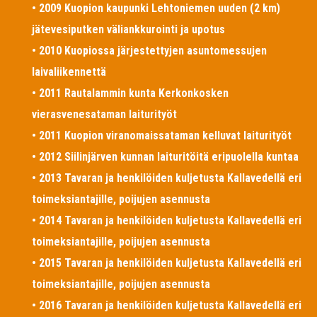
• 2009 Kuopion kaupunki Lehtoniemen uuden (2 km)
jätevesiputken väliankkurointi ja upotus
• 2010 Kuopiossa järjestettyjen asuntomessujen
laivaliikennettä
• 2011 Rautalammin kunta Kerkonkosken
vierasvenesataman laiturityöt
• 2011 Kuopion viranomaissataman kelluvat laiturityöt
• 2012 Siilinjärven kunnan laituritöitä eripuolella kuntaa
• 2013 Tavaran ja henkilöiden kuljetusta Kallavedellä eri
toimeksiantajille, poijujen asennusta
• 2014 Tavaran ja henkilöiden kuljetusta Kallavedellä eri
toimeksiantajille, poijujen asennusta
• 2015 Tavaran ja henkilöiden kuljetusta Kallavedellä eri
toimeksiantajille, poijujen asennusta
• 2016 Tavaran ja henkilöiden kuljetusta Kallavedellä eri