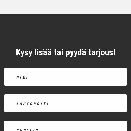
Kysy lisää tai pyydä tarjous!