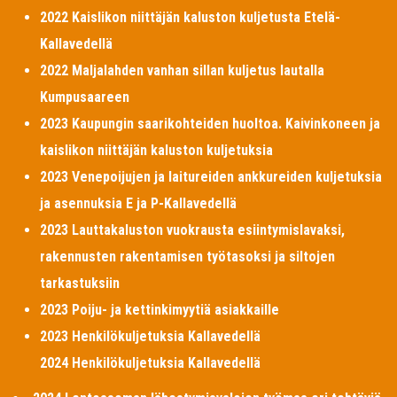
2022 Kaislikon niittäjän kaluston kuljetusta Etelä-
Kallavedellä
2022 Maljalahden vanhan sillan kuljetus lautalla
Kumpusaareen
2023 Kaupungin saarikohteiden huoltoa. Kaivinkoneen ja
kaislikon niittäjän kaluston kuljetuksia
2023 Venepoijujen ja laitureiden ankkureiden kuljetuksia
ja asennuksia E ja P-Kallavedellä
2023 Lauttakaluston vuokrausta esiintymislavaksi,
rakennusten rakentamisen työtasoksi ja siltojen
tarkastuksiin
2023 Poiju- ja kettinkimyytiä asiakkaille
2023 Henkilökuljetuksia Kallavedellä
2024 Henkilökuljetuksia Kallavedellä