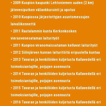
• 2009 Kuopion kaupunki Lehtoniemen uuden (2 km)
jätevesiputken väliankkurointi ja upotus
• 2010 Kuopiossa järjestettyjen asuntomessujen
laivaliikennettä
• 2011 Rautalammin kunta Kerkonkosken
vierasvenesataman laiturityöt
• 2011 Kuopion viranomaissataman kelluvat laiturityöt
• 2012 Siilinjärven kunnan laituritöitä eripuolella kuntaa
• 2013 Tavaran ja henkilöiden kuljetusta Kallavedellä eri
toimeksiantajille, poijujen asennusta
• 2014 Tavaran ja henkilöiden kuljetusta Kallavedellä eri
toimeksiantajille, poijujen asennusta
• 2015 Tavaran ja henkilöiden kuljetusta Kallavedellä eri
toimeksiantajille, poijujen asennusta
• 2016 Tavaran ja henkilöiden kuljetusta Kallavedellä eri