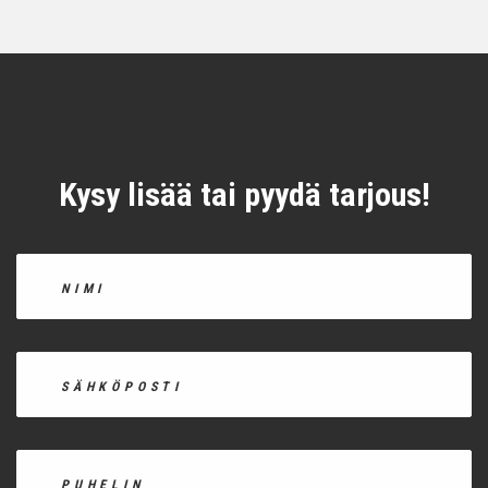
Kysy lisää tai pyydä tarjous!