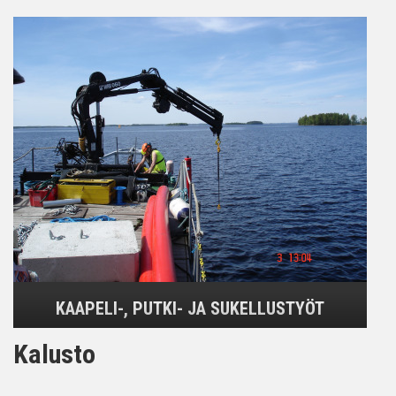
KAAPELI-, PUTKI- JA SUKELLUSTYÖT
Kalusto