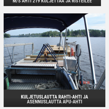
M/S AHTI 219 KULJETTAA JA RISTEILEE
KULJETUSLAUTTA RAHTI-AHTI JA
ASENNUSLAUTTA APU-AHTI