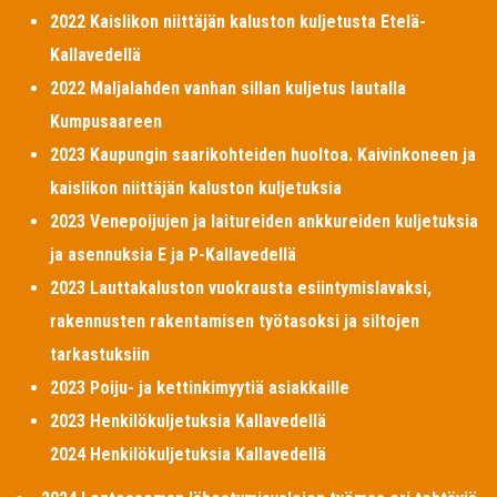
2022 Kaislikon niittäjän kaluston kuljetusta Etelä-
Kallavedellä
2022 Maljalahden vanhan sillan kuljetus lautalla
Kumpusaareen
2023 Kaupungin saarikohteiden huoltoa. Kaivinkoneen ja
kaislikon niittäjän kaluston kuljetuksia
2023 Venepoijujen ja laitureiden ankkureiden kuljetuksia
ja asennuksia E ja P-Kallavedellä
2023 Lauttakaluston vuokrausta esiintymislavaksi,
rakennusten rakentamisen työtasoksi ja siltojen
tarkastuksiin
2023 Poiju- ja kettinkimyytiä asiakkaille
2023 Henkilökuljetuksia Kallavedellä
2024 Henkilökuljetuksia Kallavedellä