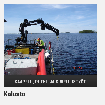
KAAPELI-, PUTKI- JA SUKELLUSTYÖT
Kalusto