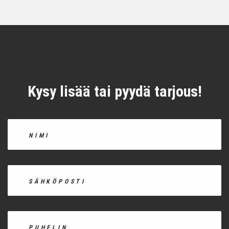
Kysy lisää tai pyydä tarjous!