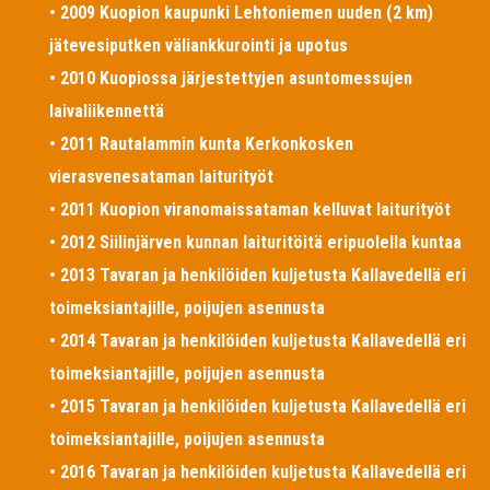
• 2009 Kuopion kaupunki Lehtoniemen uuden (2 km)
jätevesiputken väliankkurointi ja upotus
• 2010 Kuopiossa järjestettyjen asuntomessujen
laivaliikennettä
• 2011 Rautalammin kunta Kerkonkosken
vierasvenesataman laiturityöt
• 2011 Kuopion viranomaissataman kelluvat laiturityöt
• 2012 Siilinjärven kunnan laituritöitä eripuolella kuntaa
• 2013 Tavaran ja henkilöiden kuljetusta Kallavedellä eri
toimeksiantajille, poijujen asennusta
• 2014 Tavaran ja henkilöiden kuljetusta Kallavedellä eri
toimeksiantajille, poijujen asennusta
• 2015 Tavaran ja henkilöiden kuljetusta Kallavedellä eri
toimeksiantajille, poijujen asennusta
• 2016 Tavaran ja henkilöiden kuljetusta Kallavedellä eri