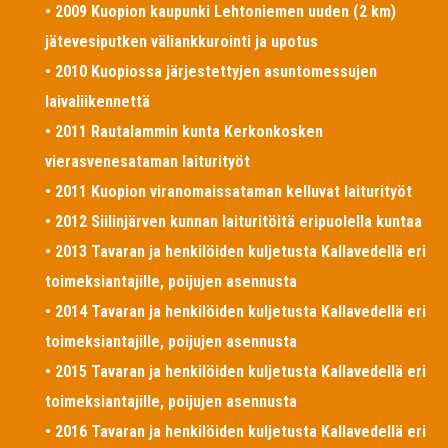
• 2009 Kuopion kaupunki Lehtoniemen uuden (2 km)
jätevesiputken väliankkurointi ja upotus
• 2010 Kuopiossa järjestettyjen asuntomessujen
laivaliikennettä
• 2011 Rautalammin kunta Kerkonkosken
vierasvenesataman laiturityöt
• 2011 Kuopion viranomaissataman kelluvat laiturityöt
• 2012 Siilinjärven kunnan laituritöitä eripuolella kuntaa
• 2013 Tavaran ja henkilöiden kuljetusta Kallavedellä eri
toimeksiantajille, poijujen asennusta
• 2014 Tavaran ja henkilöiden kuljetusta Kallavedellä eri
toimeksiantajille, poijujen asennusta
• 2015 Tavaran ja henkilöiden kuljetusta Kallavedellä eri
toimeksiantajille, poijujen asennusta
• 2016 Tavaran ja henkilöiden kuljetusta Kallavedellä eri