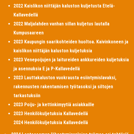
2022 Kaislikon niittäjän kaluston kuljetusta Etelä-
Kallavedellä
2022 Maljalahden vanhan sillan kuljetus lautalla
Kumpusaareen
2023 Kaupungin saarikohteiden huoltoa. Kaivinkoneen ja
kaislikon niittäjän kaluston kuljetuksia
2023 Venepoijujen ja laitureiden ankkureiden kuljetuksia
ja asennuksia E ja P-Kallavedellä
2023 Lauttakaluston vuokrausta esiintymislavaksi,
rakennusten rakentamisen työtasoksi ja siltojen
tarkastuksiin
2023 Poiju- ja kettinkimyytiä asiakkaille
2023 Henkilökuljetuksia Kallavedellä
2024 Henkilökuljetuksia Kallavedellä