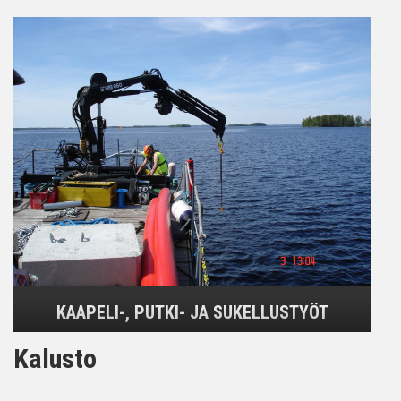
KAAPELI-, PUTKI- JA SUKELLUSTYÖT
Kalusto