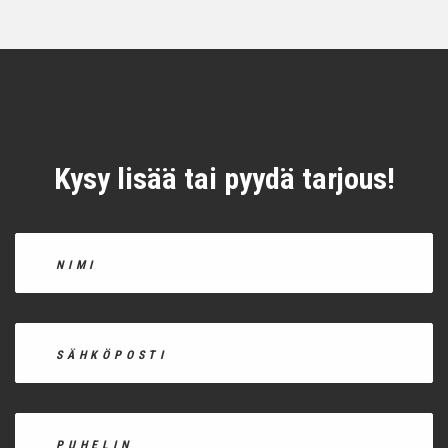
Kysy lisää tai pyydä tarjous!