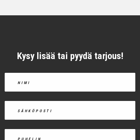
Kysy lisää tai pyydä tarjous!