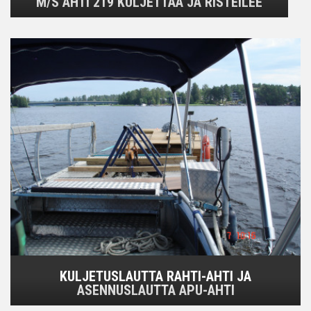
M/S AHTI 219 KULJETTAA JA RISTEILEE
KULJETUSLAUTTA RAHTI-AHTI JA
ASENNUSLAUTTA APU-AHTI