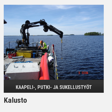
KAAPELI-, PUTKI- JA SUKELLUSTYÖT
Kalusto