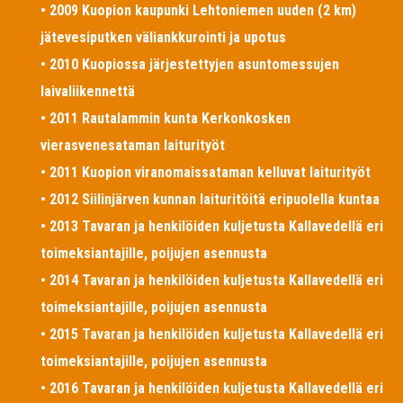
• 2009 Kuopion kaupunki Lehtoniemen uuden (2 km)
jätevesiputken väliankkurointi ja upotus
• 2010 Kuopiossa järjestettyjen asuntomessujen
laivaliikennettä
• 2011 Rautalammin kunta Kerkonkosken
vierasvenesataman laiturityöt
• 2011 Kuopion viranomaissataman kelluvat laiturityöt
• 2012 Siilinjärven kunnan laituritöitä eripuolella kuntaa
• 2013 Tavaran ja henkilöiden kuljetusta Kallavedellä eri
toimeksiantajille, poijujen asennusta
• 2014 Tavaran ja henkilöiden kuljetusta Kallavedellä eri
toimeksiantajille, poijujen asennusta
• 2015 Tavaran ja henkilöiden kuljetusta Kallavedellä eri
toimeksiantajille, poijujen asennusta
• 2016 Tavaran ja henkilöiden kuljetusta Kallavedellä eri