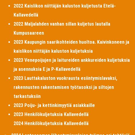
2022 Kaislikon niittäjän kaluston kuljetusta Etelä-
Kallavedellä
2022 Maljalahden vanhan sillan kuljetus lautalla
Kumpusaareen
2023 Kaupungin saarikohteiden huoltoa. Kaivinkoneen ja
kaislikon niittäjän kaluston kuljetuksia
2023 Venepoijujen ja laitureiden ankkureiden kuljetuksia
ja asennuksia E ja P-Kallavedellä
2023 Lauttakaluston vuokrausta esiintymislavaksi,
rakennusten rakentamisen työtasoksi ja siltojen
tarkastuksiin
2023 Poiju- ja kettinkimyytiä asiakkaille
2023 Henkilökuljetuksia Kallavedellä
2024 Henkilökuljetuksia Kallavedellä