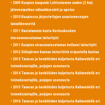
• 2009 Kuopion kaupunki Lehtoniemen uuden (2 km)
jätevesiputken väliankkurointi ja upotus
• 2010 Kuopiossa järjestettyjen asuntomessujen
laivaliikennettä
• 2011 Rautalammin kunta Kerkonkosken
vierasvenesataman laiturityöt
• 2011 Kuopion viranomaissataman kelluvat laiturityöt
• 2012 Siilinjärven kunnan laituritöitä eripuolella kuntaa
• 2013 Tavaran ja henkilöiden kuljetusta Kallavedellä eri
toimeksiantajille, poijujen asennusta
• 2014 Tavaran ja henkilöiden kuljetusta Kallavedellä eri
toimeksiantajille, poijujen asennusta
• 2015 Tavaran ja henkilöiden kuljetusta Kallavedellä eri
toimeksiantajille, poijujen asennusta
• 2016 Tavaran ja henkilöiden kuljetusta Kallavedellä eri