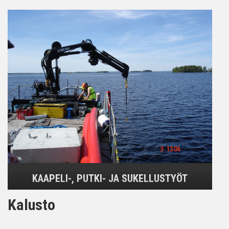
KAAPELI-, PUTKI- JA SUKELLUSTYÖT
Kalusto