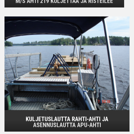
M/S AHTI 219 KULJETTAA JA RISTEILEE
KULJETUSLAUTTA RAHTI-AHTI JA
ASENNUSLAUTTA APU-AHTI