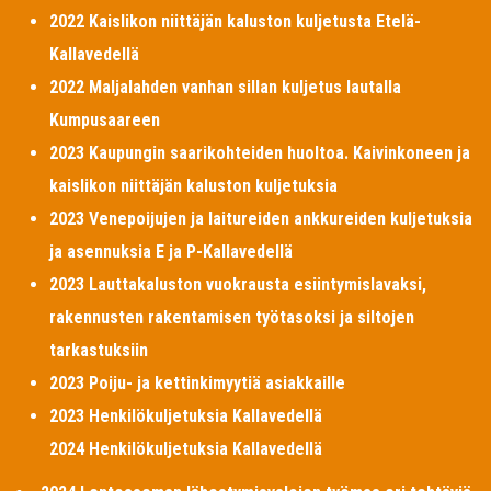
2022 Kaislikon niittäjän kaluston kuljetusta Etelä-
Kallavedellä
2022 Maljalahden vanhan sillan kuljetus lautalla
Kumpusaareen
2023 Kaupungin saarikohteiden huoltoa. Kaivinkoneen ja
kaislikon niittäjän kaluston kuljetuksia
2023 Venepoijujen ja laitureiden ankkureiden kuljetuksia
ja asennuksia E ja P-Kallavedellä
2023 Lauttakaluston vuokrausta esiintymislavaksi,
rakennusten rakentamisen työtasoksi ja siltojen
tarkastuksiin
2023 Poiju- ja kettinkimyytiä asiakkaille
2023 Henkilökuljetuksia Kallavedellä
2024 Henkilökuljetuksia Kallavedellä