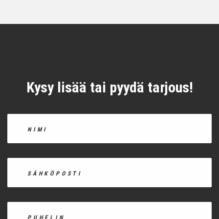
Kysy lisää tai pyydä tarjous!