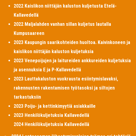
2022 Kaislikon niittäjän kaluston kuljetusta Etelä-
Kallavedellä
2022 Maljalahden vanhan sillan kuljetus lautalla
Kumpusaareen
2023 Kaupungin saarikohteiden huoltoa. Kaivinkoneen ja
kaislikon niittäjän kaluston kuljetuksia
2023 Venepoijujen ja laitureiden ankkureiden kuljetuksia
ja asennuksia E ja P-Kallavedellä
2023 Lauttakaluston vuokrausta esiintymislavaksi,
rakennusten rakentamisen työtasoksi ja siltojen
tarkastuksiin
2023 Poiju- ja kettinkimyytiä asiakkaille
2023 Henkilökuljetuksia Kallavedellä
2024 Henkilökuljetuksia Kallavedellä