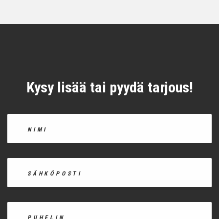
Kysy lisää tai pyydä tarjous!