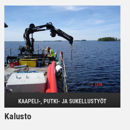
KAAPELI-, PUTKI- JA SUKELLUSTYÖT
Kalusto