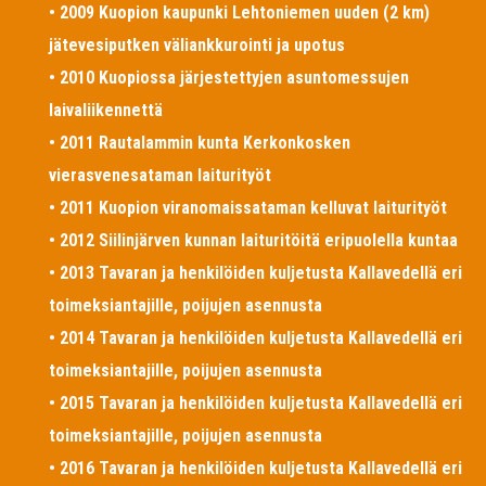
• 2009 Kuopion kaupunki Lehtoniemen uuden (2 km)
jätevesiputken väliankkurointi ja upotus
• 2010 Kuopiossa järjestettyjen asuntomessujen
laivaliikennettä
• 2011 Rautalammin kunta Kerkonkosken
vierasvenesataman laiturityöt
• 2011 Kuopion viranomaissataman kelluvat laiturityöt
• 2012 Siilinjärven kunnan laituritöitä eripuolella kuntaa
• 2013 Tavaran ja henkilöiden kuljetusta Kallavedellä eri
toimeksiantajille, poijujen asennusta
• 2014 Tavaran ja henkilöiden kuljetusta Kallavedellä eri
toimeksiantajille, poijujen asennusta
• 2015 Tavaran ja henkilöiden kuljetusta Kallavedellä eri
toimeksiantajille, poijujen asennusta
• 2016 Tavaran ja henkilöiden kuljetusta Kallavedellä eri