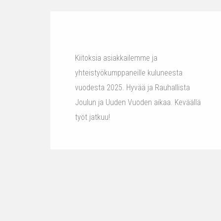
Kiitoksia asiakkailemme ja
yhteistyökumppaneille kuluneesta
vuodesta 2025. Hyvää ja Rauhallista
Joulun ja Uuden Vuoden aikaa. Keväällä
työt jatkuu!