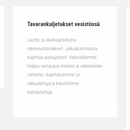
Tavarankuljetukset vesistössä
Lautta- ja aluskuljetuksina
rakennustarvikkeet , paluukuormassa
kuljettaa purkujätteet. Kalustollamme
helppo rantautua mataliin ja vaikeisiinkin
rantoihin. Kuljetuksemme on
vakuutettuja ja kalustomme
katsastettuja.