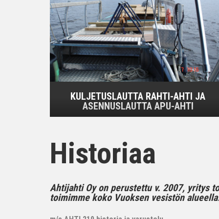
KULJETUSLAUTTA RAHTI-AHTI JA
ASENNUSLAUTTA APU-AHTI
Historiaa
Ahtijahti Oy on perustettu v. 2007, yritys 
toimimme koko Vuoksen vesistön alueella..