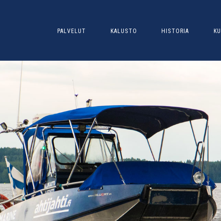
PALVELUT
KALUSTO
HISTORIA
KU