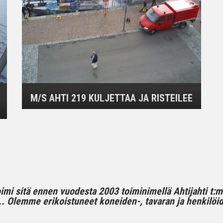
M/S AHTI 219 KULJETTAA JA RISTEILEE
toimi sitä ennen vuodesta 2003 toiminimellä Ahtijahti t:
 Olemme erikoistuneet koneiden-, tavaran ja henkilöide