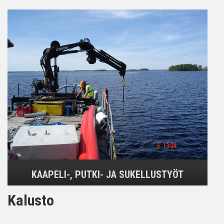
KAAPELI-, PUTKI- JA SUKELLUSTYÖT
Kalusto