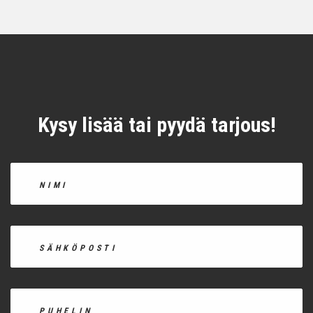
Kysy lisää tai pyydä tarjous!