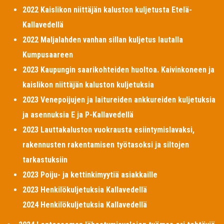
2022 Kaislikon niittäjän kaluston kuljetusta Etelä-
Kallavedellä
2022 Maljalahden vanhan sillan kuljetus lautalla
Kumpusaareen
2023 Kaupungin saarikohteiden huoltoa. Kaivinkoneen ja
kaislikon niittäjän kaluston kuljetuksia
2023 Venepoijujen ja laitureiden ankkureiden kuljetuksia
ja asennuksia E ja P-Kallavedellä
2023 Lauttakaluston vuokrausta esiintymislavaksi,
rakennusten rakentamisen työtasoksi ja siltojen
tarkastuksiin
2023 Poiju- ja kettinkimyytiä asiakkaille
2023 Henkilökuljetuksia Kallavedellä
2024 Henkilökuljetuksia Kallavedellä