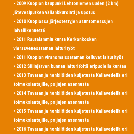
• 2009 Kuopion kaupunki Lehtoniemen uuden (2 km)
jätevesiputken väliankkurointi ja upotus
• 2010 Kuopiossa järjestettyjen asuntomessujen
laivaliikennettä
• 2011 Rautalammin kunta Kerkonkosken
vierasvenesataman laiturityöt
• 2011 Kuopion viranomaissataman kelluvat laiturityöt
• 2012 Siilinjärven kunnan laituritöitä eripuolella kuntaa
• 2013 Tavaran ja henkilöiden kuljetusta Kallavedellä eri
toimeksiantajille, poijujen asennusta
• 2014 Tavaran ja henkilöiden kuljetusta Kallavedellä eri
toimeksiantajille, poijujen asennusta
• 2015 Tavaran ja henkilöiden kuljetusta Kallavedellä eri
toimeksiantajille, poijujen asennusta
• 2016 Tavaran ja henkilöiden kuljetusta Kallavedellä eri