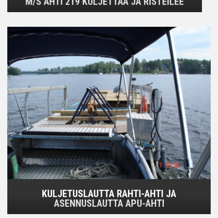
M/S AHTI 219 KULJETTAA JA RISTEILEE
KULJETUSLAUTTA RAHTI-AHTI JA
ASENNUSLAUTTA APU-AHTI