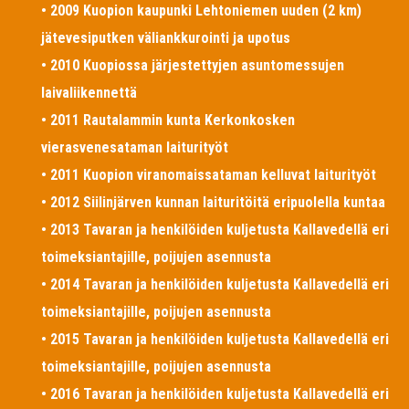
• 2009 Kuopion kaupunki Lehtoniemen uuden (2 km)
jätevesiputken väliankkurointi ja upotus
• 2010 Kuopiossa järjestettyjen asuntomessujen
laivaliikennettä
• 2011 Rautalammin kunta Kerkonkosken
vierasvenesataman laiturityöt
• 2011 Kuopion viranomaissataman kelluvat laiturityöt
• 2012 Siilinjärven kunnan laituritöitä eripuolella kuntaa
• 2013 Tavaran ja henkilöiden kuljetusta Kallavedellä eri
toimeksiantajille, poijujen asennusta
• 2014 Tavaran ja henkilöiden kuljetusta Kallavedellä eri
toimeksiantajille, poijujen asennusta
• 2015 Tavaran ja henkilöiden kuljetusta Kallavedellä eri
toimeksiantajille, poijujen asennusta
• 2016 Tavaran ja henkilöiden kuljetusta Kallavedellä eri