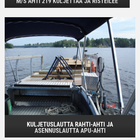
M/S AHTI 219 KULJETTAA JA RISTEILEE
KULJETUSLAUTTA RAHTI-AHTI JA
ASENNUSLAUTTA APU-AHTI