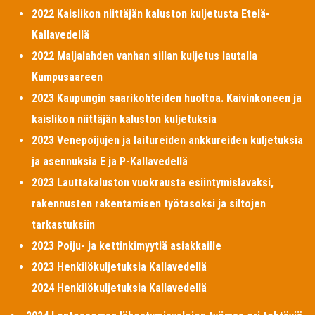
2022 Kaislikon niittäjän kaluston kuljetusta Etelä-
Kallavedellä
2022 Maljalahden vanhan sillan kuljetus lautalla
Kumpusaareen
2023 Kaupungin saarikohteiden huoltoa. Kaivinkoneen ja
kaislikon niittäjän kaluston kuljetuksia
2023 Venepoijujen ja laitureiden ankkureiden kuljetuksia
ja asennuksia E ja P-Kallavedellä
2023 Lauttakaluston vuokrausta esiintymislavaksi,
rakennusten rakentamisen työtasoksi ja siltojen
tarkastuksiin
2023 Poiju- ja kettinkimyytiä asiakkaille
2023 Henkilökuljetuksia Kallavedellä
2024 Henkilökuljetuksia Kallavedellä