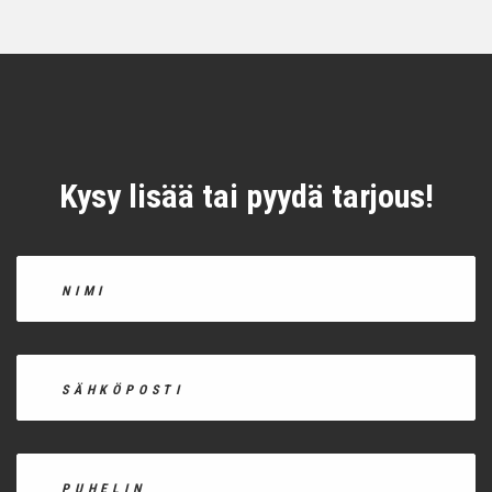
Kysy lisää tai pyydä tarjous!