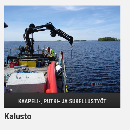
KAAPELI-, PUTKI- JA SUKELLUSTYÖT
Kalusto