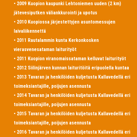
• 2009 Kuopion kaupunki Lehtoniemen uuden (2 km)
jätevesiputken väliankkurointi ja upotus
• 2010 Kuopiossa järjestettyjen asuntomessujen
laivaliikennettä
• 2011 Rautalammin kunta Kerkonkosken
vierasvenesataman laiturityöt
• 2011 Kuopion viranomaissataman kelluvat laiturityöt
• 2012 Siilinjärven kunnan laituritöitä eripuolella kuntaa
• 2013 Tavaran ja henkilöiden kuljetusta Kallavedellä eri
toimeksiantajille, poijujen asennusta
• 2014 Tavaran ja henkilöiden kuljetusta Kallavedellä eri
toimeksiantajille, poijujen asennusta
• 2015 Tavaran ja henkilöiden kuljetusta Kallavedellä eri
toimeksiantajille, poijujen asennusta
• 2016 Tavaran ja henkilöiden kuljetusta Kallavedellä eri