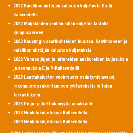
2022 Kaislikon niittäjän kaluston kuljetusta Etelä-
Kallavedellä
2022 Maljalahden vanhan sillan kuljetus lautalla
Kumpusaareen
2023 Kaupungin saarikohteiden huoltoa. Kaivinkoneen ja
kaislikon niittäjän kaluston kuljetuksia
2023 Venepoijujen ja laitureiden ankkureiden kuljetuksia
ja asennuksia E ja P-Kallavedellä
2023 Lauttakaluston vuokrausta esiintymislavaksi,
rakennusten rakentamisen työtasoksi ja siltojen
tarkastuksiin
2023 Poiju- ja kettinkimyytiä asiakkaille
2023 Henkilökuljetuksia Kallavedellä
2024 Henkilökuljetuksia Kallavedellä