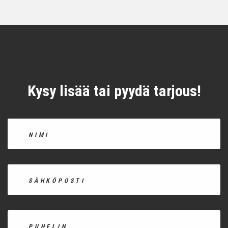
Kysy lisää tai pyydä tarjous!