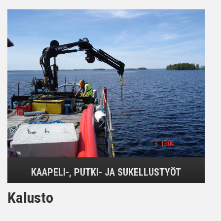
KAAPELI-, PUTKI- JA SUKELLUSTYÖT
Kalusto