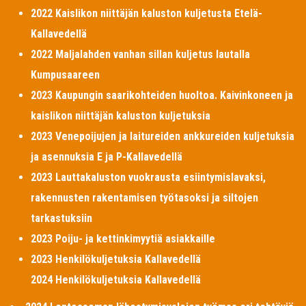
2022 Kaislikon niittäjän kaluston kuljetusta Etelä-
Kallavedellä
2022 Maljalahden vanhan sillan kuljetus lautalla
Kumpusaareen
2023 Kaupungin saarikohteiden huoltoa. Kaivinkoneen ja
kaislikon niittäjän kaluston kuljetuksia
2023 Venepoijujen ja laitureiden ankkureiden kuljetuksia
ja asennuksia E ja P-Kallavedellä
2023 Lauttakaluston vuokrausta esiintymislavaksi,
rakennusten rakentamisen työtasoksi ja siltojen
tarkastuksiin
2023 Poiju- ja kettinkimyytiä asiakkaille
2023 Henkilökuljetuksia Kallavedellä
2024 Henkilökuljetuksia Kallavedellä