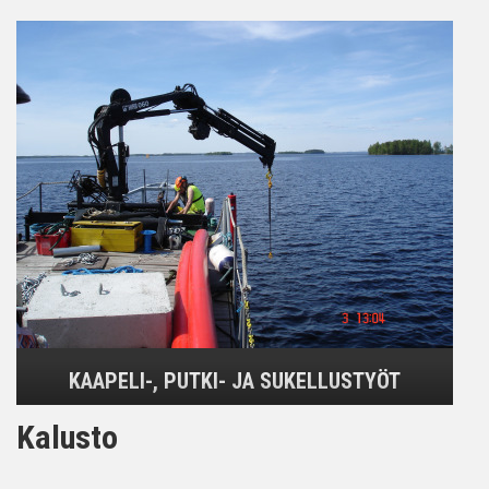
KAAPELI-, PUTKI- JA SUKELLUSTYÖT
Kalusto