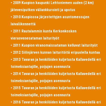
• 2009 Kuopion kaupunki Lehtoniemen uuden (2 km)
jätevesiputken väliankkurointi ja upotus
• 2010 Kuopiossa järjestettyjen asuntomessujen
laivaliikennettä
• 2011 Rautalammin kunta Kerkonkosken
vierasvenesataman laiturityöt
• 2011 Kuopion viranomaissataman kelluvat laiturityöt
• 2012 Siilinjärven kunnan laituritöitä eripuolella kuntaa
• 2013 Tavaran ja henkilöiden kuljetusta Kallavedellä eri
toimeksiantajille, poijujen asennusta
• 2014 Tavaran ja henkilöiden kuljetusta Kallavedellä eri
toimeksiantajille, poijujen asennusta
• 2015 Tavaran ja henkilöiden kuljetusta Kallavedellä eri
toimeksiantajille, poijujen asennusta
• 2016 Tavaran ja henkilöiden kuljetusta Kallavedellä eri