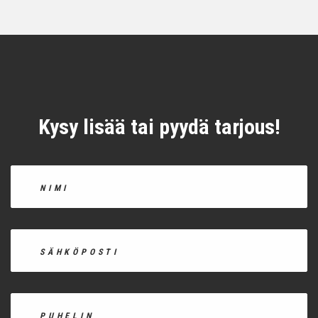
Kysy lisää tai pyydä tarjous!