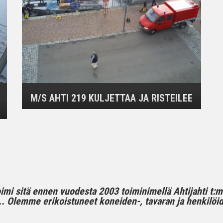
M/S AHTI 219 KULJETTAA JA RISTEILEE
toimi sitä ennen vuodesta 2003 toiminimellä Ahtijahti t:
 Olemme erikoistuneet koneiden-, tavaran ja henkilöide