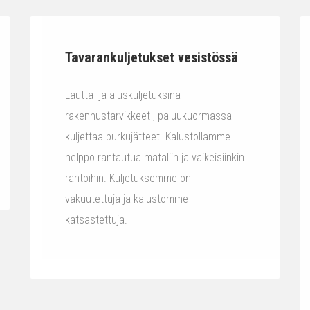
Tavarankuljetukset vesistössä
Lautta- ja aluskuljetuksina
rakennustarvikkeet , paluukuormassa
kuljettaa purkujätteet. Kalustollamme
helppo rantautua mataliin ja vaikeisiinkin
rantoihin. Kuljetuksemme on
vakuutettuja ja kalustomme
katsastettuja.