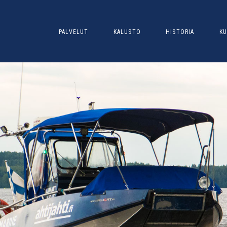
PALVELUT
KALUSTO
HISTORIA
KU