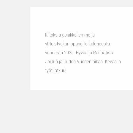
Kiitoksia asiakkailemme ja
yhteistyökumppaneille kuluneesta
vuodesta 2025. Hyvää ja Rauhallista
Joulun ja Uuden Vuoden aikaa. Keväällä
työt jatkuu!