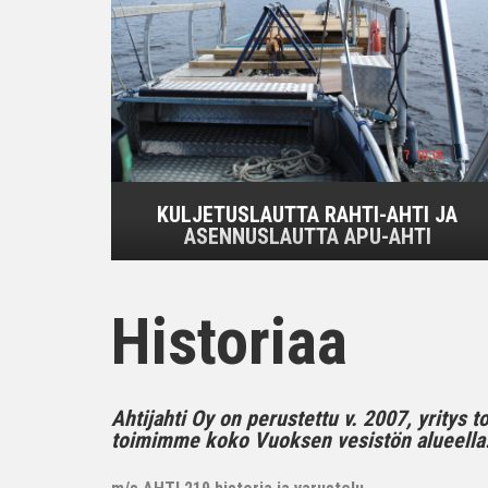
KULJETUSLAUTTA RAHTI-AHTI JA
ASENNUSLAUTTA APU-AHTI
Historiaa
Ahtijahti Oy on perustettu v. 2007, yritys 
toimimme koko Vuoksen vesistön alueella..