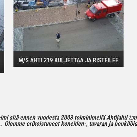
M/S AHTI 219 KULJETTAA JA RISTEILEE
toimi sitä ennen vuodesta 2003 toiminimellä Ahtijahti t:
 Olemme erikoistuneet koneiden-, tavaran ja henkilöide