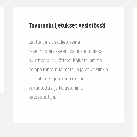
Tavarankuljetukset vesistössä
Lautta- ja aluskuljetuksina
rakennustarvikkeet , paluukuormassa
kuljettaa purkujätteet. Kalustollamme
helppo rantautua mataliin ja vaikeisiinkin
rantoihin. Kuljetuksemme on
vakuutettuja ja kalustomme
katsastettuja.