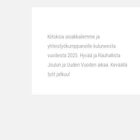
Kiitoksia asiakkailemme ja
yhteistyökumppaneille kuluneesta
vuodesta 2025. Hyvää ja Rauhallista
Joulun ja Uuden Vuoden aikaa. Keväällä
työt jatkuu!