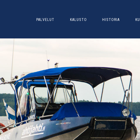
PALVELUT
KALUSTO
HISTORIA
KU