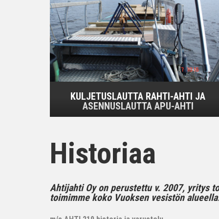
KULJETUSLAUTTA RAHTI-AHTI JA
ASENNUSLAUTTA APU-AHTI
Historiaa
Ahtijahti Oy on perustettu v. 2007, yritys 
toimimme koko Vuoksen vesistön alueella..