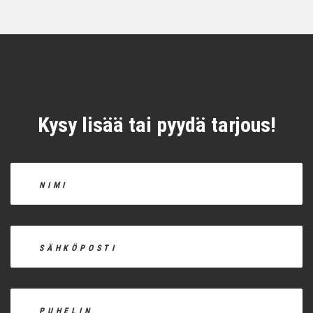
Kysy lisää tai pyydä tarjous!