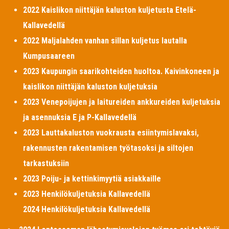
2022 Kaislikon niittäjän kaluston kuljetusta Etelä-
Kallavedellä
2022 Maljalahden vanhan sillan kuljetus lautalla
Kumpusaareen
2023 Kaupungin saarikohteiden huoltoa. Kaivinkoneen ja
kaislikon niittäjän kaluston kuljetuksia
2023 Venepoijujen ja laitureiden ankkureiden kuljetuksia
ja asennuksia E ja P-Kallavedellä
2023 Lauttakaluston vuokrausta esiintymislavaksi,
rakennusten rakentamisen työtasoksi ja siltojen
tarkastuksiin
2023 Poiju- ja kettinkimyytiä asiakkaille
2023 Henkilökuljetuksia Kallavedellä
2024 Henkilökuljetuksia Kallavedellä