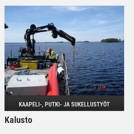
KAAPELI-, PUTKI- JA SUKELLUSTYÖT
Kalusto