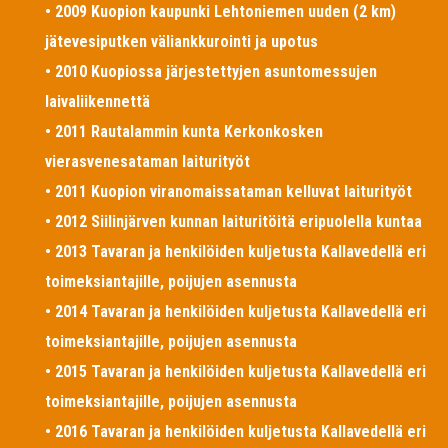
• 2009 Kuopion kaupunki Lehtoniemen uuden (2 km)
jätevesiputken väliankkurointi ja upotus
• 2010 Kuopiossa järjestettyjen asuntomessujen
laivaliikennettä
• 2011 Rautalammin kunta Kerkonkosken
vierasvenesataman laiturityöt
• 2011 Kuopion viranomaissataman kelluvat laiturityöt
• 2012 Siilinjärven kunnan laituritöitä eripuolella kuntaa
• 2013 Tavaran ja henkilöiden kuljetusta Kallavedellä eri
toimeksiantajille, poijujen asennusta
• 2014 Tavaran ja henkilöiden kuljetusta Kallavedellä eri
toimeksiantajille, poijujen asennusta
• 2015 Tavaran ja henkilöiden kuljetusta Kallavedellä eri
toimeksiantajille, poijujen asennusta
• 2016 Tavaran ja henkilöiden kuljetusta Kallavedellä eri