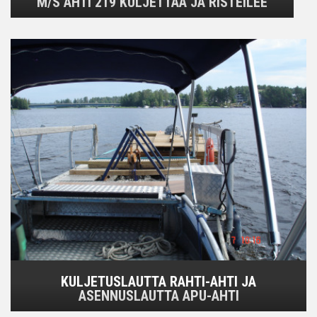
M/S AHTI 219 KULJETTAA JA RISTEILEE
KULJETUSLAUTTA RAHTI-AHTI JA
ASENNUSLAUTTA APU-AHTI