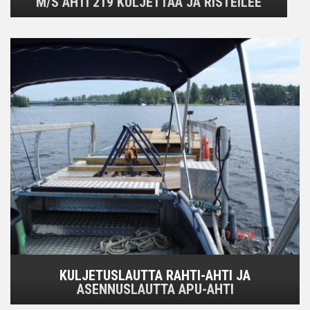
M/S AHTI 219 KULJETTAA JA RISTEILEE
KULJETUSLAUTTA RAHTI-AHTI JA
ASENNUSLAUTTA APU-AHTI