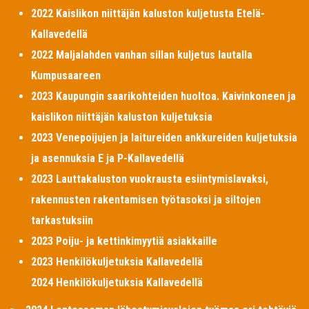
2022 Kaislikon niittäjän kaluston kuljetusta Etelä-
Kallavedellä
2022 Maljalahden vanhan sillan kuljetus lautalla
Kumpusaareen
2023 Kaupungin saarikohteiden huoltoa. Kaivinkoneen ja
kaislikon niittäjän kaluston kuljetuksia
2023 Venepoijujen ja laitureiden ankkureiden kuljetuksia
ja asennuksia E ja P-Kallavedellä
2023 Lauttakaluston vuokrausta esiintymislavaksi,
rakennusten rakentamisen työtasoksi ja siltojen
tarkastuksiin
2023 Poiju- ja kettinkimyytiä asiakkaille
2023 Henkilökuljetuksia Kallavedellä
2024 Henkilökuljetuksia Kallavedellä