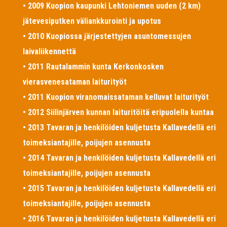
• 2009 Kuopion kaupunki Lehtoniemen uuden (2 km)
jätevesiputken väliankkurointi ja upotus
• 2010 Kuopiossa järjestettyjen asuntomessujen
laivaliikennettä
• 2011 Rautalammin kunta Kerkonkosken
vierasvenesataman laiturityöt
• 2011 Kuopion viranomaissataman kelluvat laiturityöt
• 2012 Siilinjärven kunnan laituritöitä eripuolella kuntaa
• 2013 Tavaran ja henkilöiden kuljetusta Kallavedellä eri
toimeksiantajille, poijujen asennusta
• 2014 Tavaran ja henkilöiden kuljetusta Kallavedellä eri
toimeksiantajille, poijujen asennusta
• 2015 Tavaran ja henkilöiden kuljetusta Kallavedellä eri
toimeksiantajille, poijujen asennusta
• 2016 Tavaran ja henkilöiden kuljetusta Kallavedellä eri