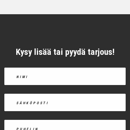
Kysy lisää tai pyydä tarjous!