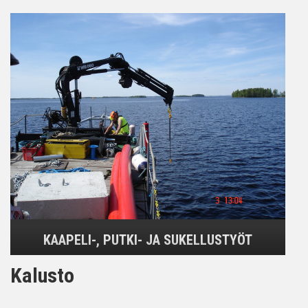
KAAPELI-, PUTKI- JA SUKELLUSTYÖT
Kalusto