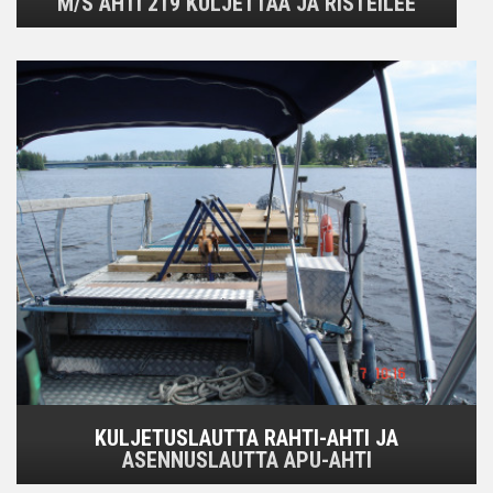
M/S AHTI 219 KULJETTAA JA RISTEILEE
KULJETUSLAUTTA RAHTI-AHTI JA
ASENNUSLAUTTA APU-AHTI