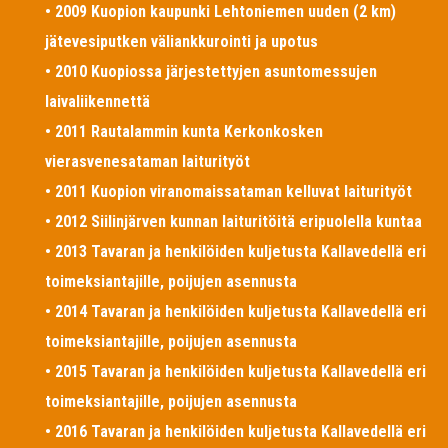
• 2009 Kuopion kaupunki Lehtoniemen uuden (2 km)
jätevesiputken väliankkurointi ja upotus
• 2010 Kuopiossa järjestettyjen asuntomessujen
laivaliikennettä
• 2011 Rautalammin kunta Kerkonkosken
vierasvenesataman laiturityöt
• 2011 Kuopion viranomaissataman kelluvat laiturityöt
• 2012 Siilinjärven kunnan laituritöitä eripuolella kuntaa
• 2013 Tavaran ja henkilöiden kuljetusta Kallavedellä eri
toimeksiantajille, poijujen asennusta
• 2014 Tavaran ja henkilöiden kuljetusta Kallavedellä eri
toimeksiantajille, poijujen asennusta
• 2015 Tavaran ja henkilöiden kuljetusta Kallavedellä eri
toimeksiantajille, poijujen asennusta
• 2016 Tavaran ja henkilöiden kuljetusta Kallavedellä eri