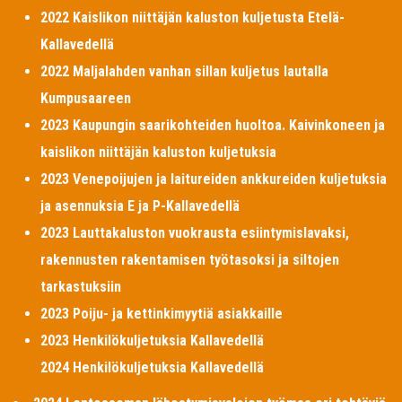
2022 Kaislikon niittäjän kaluston kuljetusta Etelä-
Kallavedellä
2022 Maljalahden vanhan sillan kuljetus lautalla
Kumpusaareen
2023 Kaupungin saarikohteiden huoltoa. Kaivinkoneen ja
kaislikon niittäjän kaluston kuljetuksia
2023 Venepoijujen ja laitureiden ankkureiden kuljetuksia
ja asennuksia E ja P-Kallavedellä
2023 Lauttakaluston vuokrausta esiintymislavaksi,
rakennusten rakentamisen työtasoksi ja siltojen
tarkastuksiin
2023 Poiju- ja kettinkimyytiä asiakkaille
2023 Henkilökuljetuksia Kallavedellä
2024 Henkilökuljetuksia Kallavedellä