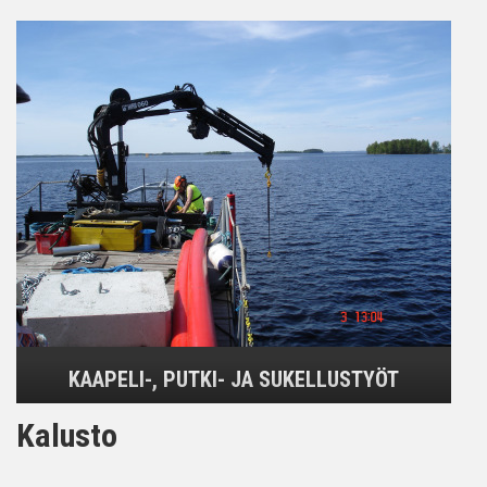
KAAPELI-, PUTKI- JA SUKELLUSTYÖT
Kalusto