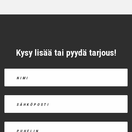
Kysy lisää tai pyydä tarjous!