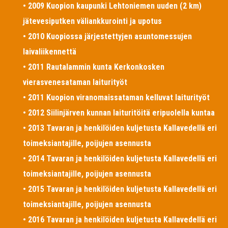
• 2009 Kuopion kaupunki Lehtoniemen uuden (2 km)
jätevesiputken väliankkurointi ja upotus
• 2010 Kuopiossa järjestettyjen asuntomessujen
laivaliikennettä
• 2011 Rautalammin kunta Kerkonkosken
vierasvenesataman laiturityöt
• 2011 Kuopion viranomaissataman kelluvat laiturityöt
• 2012 Siilinjärven kunnan laituritöitä eripuolella kuntaa
• 2013 Tavaran ja henkilöiden kuljetusta Kallavedellä eri
toimeksiantajille, poijujen asennusta
• 2014 Tavaran ja henkilöiden kuljetusta Kallavedellä eri
toimeksiantajille, poijujen asennusta
• 2015 Tavaran ja henkilöiden kuljetusta Kallavedellä eri
toimeksiantajille, poijujen asennusta
• 2016 Tavaran ja henkilöiden kuljetusta Kallavedellä eri