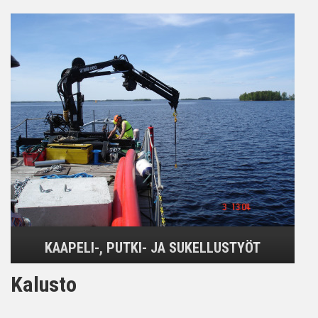
KAAPELI-, PUTKI- JA SUKELLUSTYÖT
Kalusto