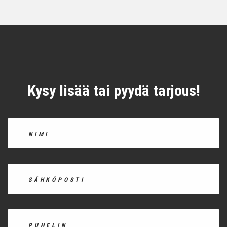
Kysy lisää tai pyydä tarjous!