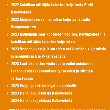
2022 Kaislikon niittäjän kaluston kuljetusta Etelä-
Kallavedellä
2022 Maljalahden vanhan sillan kuljetus lautalla
Kumpusaareen
2023 Kaupungin saarikohteiden huoltoa. Kaivinkoneen ja
kaislikon niittäjän kaluston kuljetuksia
2023 Venepoijujen ja laitureiden ankkureiden kuljetuksia
ja asennuksia E ja P-Kallavedellä
2023 Lauttakaluston vuokrausta esiintymislavaksi,
rakennusten rakentamisen työtasoksi ja siltojen
tarkastuksiin
2023 Poiju- ja kettinkimyytiä asiakkaille
2023 Henkilökuljetuksia Kallavedellä
2024 Henkilökuljetuksia Kallavedellä