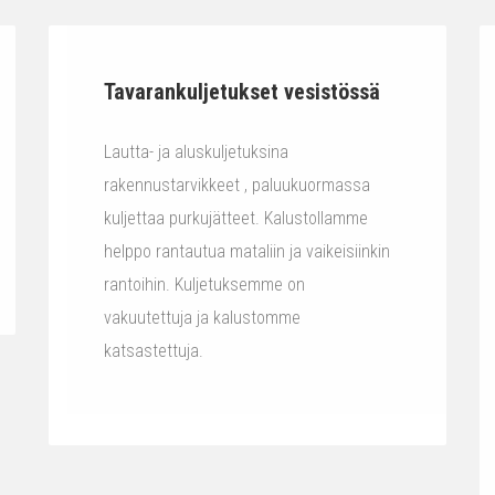
Tavarankuljetukset vesistössä
Lautta- ja aluskuljetuksina
rakennustarvikkeet , paluukuormassa
kuljettaa purkujätteet. Kalustollamme
helppo rantautua mataliin ja vaikeisiinkin
rantoihin. Kuljetuksemme on
vakuutettuja ja kalustomme
katsastettuja.