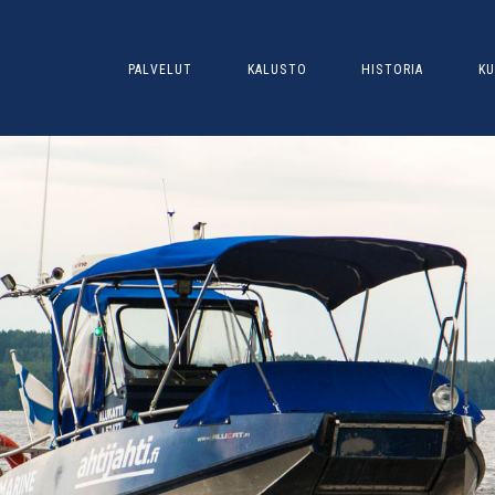
PALVELUT
KALUSTO
HISTORIA
KU