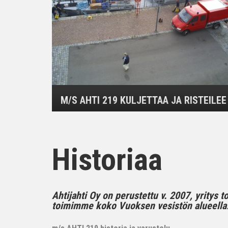
M/S AHTI 219 KULJETTAA JA RISTEILEE
Historiaa
Ahtijahti Oy on perustettu v. 2007, yritys 
toimimme koko Vuoksen vesistön alueella..