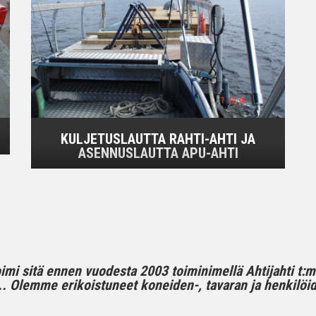
KULJETUSLAUTTA RAHTI-AHTI JA
ASENNUSLAUTTA APU-AHTI
toimi sitä ennen vuodesta 2003 toiminimellä Ahtijahti t:
 Olemme erikoistuneet koneiden-, tavaran ja henkilöide