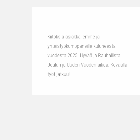
Kiitoksia asiakkailemme ja
yhteistyökumppaneille kuluneesta
vuodesta 2025. Hyvää ja Rauhallista
Joulun ja Uuden Vuoden aikaa. Keväällä
työt jatkuu!