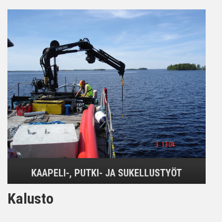
KAAPELI-, PUTKI- JA SUKELLUSTYÖT
Kalusto