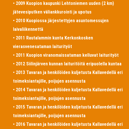
• 2009 Kuopion kaupunki Lehtoniemen uuden (2 km)
jätevesiputken väliankkurointi ja upotus
• 2010 Kuopiossa järjestettyjen asuntomessujen
laivaliikennettä
• 2011 Rautalammin kunta Kerkonkosken
vierasvenesataman laiturityöt
• 2011 Kuopion viranomaissataman kelluvat laiturityöt
• 2012 Siilinjärven kunnan laituritöitä eripuolella kuntaa
• 2013 Tavaran ja henkilöiden kuljetusta Kallavedellä eri
toimeksiantajille, poijujen asennusta
• 2014 Tavaran ja henkilöiden kuljetusta Kallavedellä eri
toimeksiantajille, poijujen asennusta
• 2015 Tavaran ja henkilöiden kuljetusta Kallavedellä eri
toimeksiantajille, poijujen asennusta
• 2016 Tavaran ja henkilöiden kuljetusta Kallavedellä eri