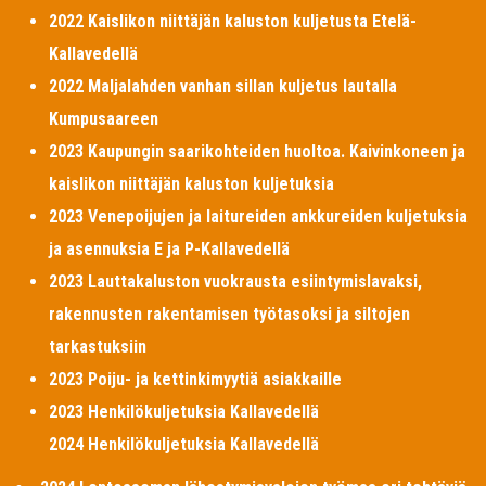
2022 Kaislikon niittäjän kaluston kuljetusta Etelä-
Kallavedellä
2022 Maljalahden vanhan sillan kuljetus lautalla
Kumpusaareen
2023 Kaupungin saarikohteiden huoltoa. Kaivinkoneen ja
kaislikon niittäjän kaluston kuljetuksia
2023 Venepoijujen ja laitureiden ankkureiden kuljetuksia
ja asennuksia E ja P-Kallavedellä
2023 Lauttakaluston vuokrausta esiintymislavaksi,
rakennusten rakentamisen työtasoksi ja siltojen
tarkastuksiin
2023 Poiju- ja kettinkimyytiä asiakkaille
2023 Henkilökuljetuksia Kallavedellä
2024 Henkilökuljetuksia Kallavedellä