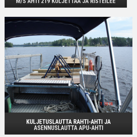
M/S AHTI 219 KULJETTAA JA RISTEILEE
KULJETUSLAUTTA RAHTI-AHTI JA
ASENNUSLAUTTA APU-AHTI