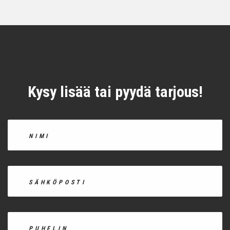
Kysy lisää tai pyydä tarjous!