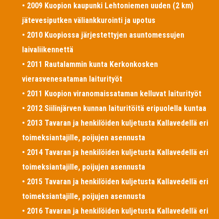
• 2009 Kuopion kaupunki Lehtoniemen uuden (2 km)
jätevesiputken väliankkurointi ja upotus
• 2010 Kuopiossa järjestettyjen asuntomessujen
laivaliikennettä
• 2011 Rautalammin kunta Kerkonkosken
vierasvenesataman laiturityöt
• 2011 Kuopion viranomaissataman kelluvat laiturityöt
• 2012 Siilinjärven kunnan laituritöitä eripuolella kuntaa
• 2013 Tavaran ja henkilöiden kuljetusta Kallavedellä eri
toimeksiantajille, poijujen asennusta
• 2014 Tavaran ja henkilöiden kuljetusta Kallavedellä eri
toimeksiantajille, poijujen asennusta
• 2015 Tavaran ja henkilöiden kuljetusta Kallavedellä eri
toimeksiantajille, poijujen asennusta
• 2016 Tavaran ja henkilöiden kuljetusta Kallavedellä eri