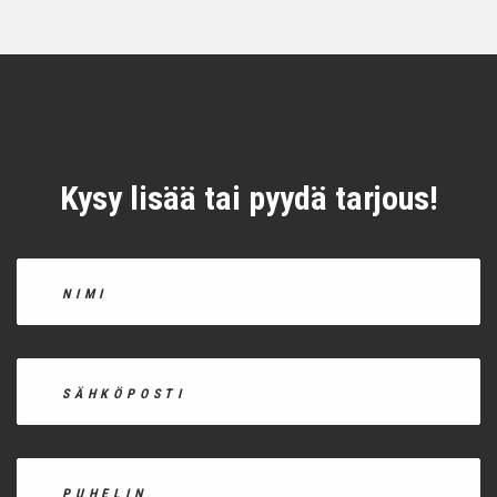
Kysy lisää tai pyydä tarjous!