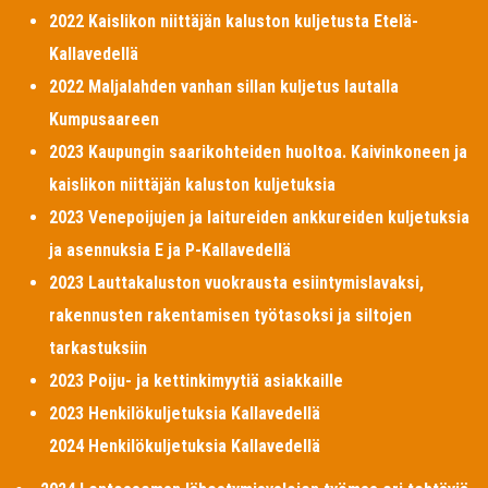
2022 Kaislikon niittäjän kaluston kuljetusta Etelä-
Kallavedellä
2022 Maljalahden vanhan sillan kuljetus lautalla
Kumpusaareen
2023 Kaupungin saarikohteiden huoltoa. Kaivinkoneen ja
kaislikon niittäjän kaluston kuljetuksia
2023 Venepoijujen ja laitureiden ankkureiden kuljetuksia
ja asennuksia E ja P-Kallavedellä
2023 Lauttakaluston vuokrausta esiintymislavaksi,
rakennusten rakentamisen työtasoksi ja siltojen
tarkastuksiin
2023 Poiju- ja kettinkimyytiä asiakkaille
2023 Henkilökuljetuksia Kallavedellä
2024 Henkilökuljetuksia Kallavedellä