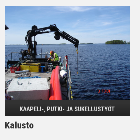
KAAPELI-, PUTKI- JA SUKELLUSTYÖT
Kalusto