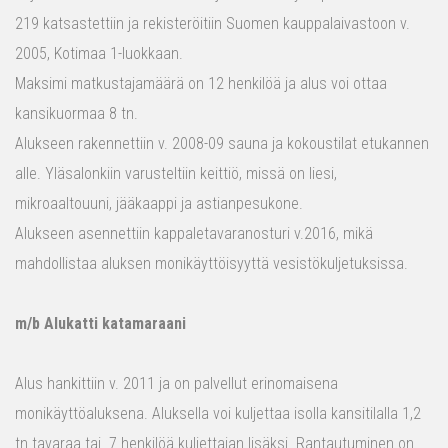
219 katsastettiin ja rekisteröitiin Suomen kauppalaivastoon v.
2005, Kotimaa 1-luokkaan.
Maksimi matkustajamäärä on 12 henkilöä ja alus voi ottaa
kansikuormaa 8 tn.
Alukseen rakennettiin v. 2008-09 sauna ja kokoustilat etukannen
alle. Yläsalonkiin varusteltiin keittiö, missä on liesi,
mikroaaltouuni, jääkaappi ja astianpesukone.
Alukseen asennettiin kappaletavaranosturi v.2016, mikä
mahdollistaa aluksen monikäyttöisyyttä vesistökuljetuksissa.
m/b Alukatti katamaraani
Alus hankittiin v. 2011 ja on palvellut erinomaisena
monikäyttöaluksena. Aluksella voi kuljettaa isolla kansitilalla 1,2
tn tavaraa tai 7 henkilöä kuljettajan lisäksi. Rantautuminen on