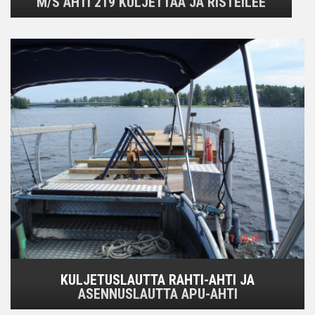
M/S AHTI 219 KULJETTAA JA RISTEILEE
KULJETUSLAUTTA RAHTI-AHTI JA
ASENNUSLAUTTA APU-AHTI