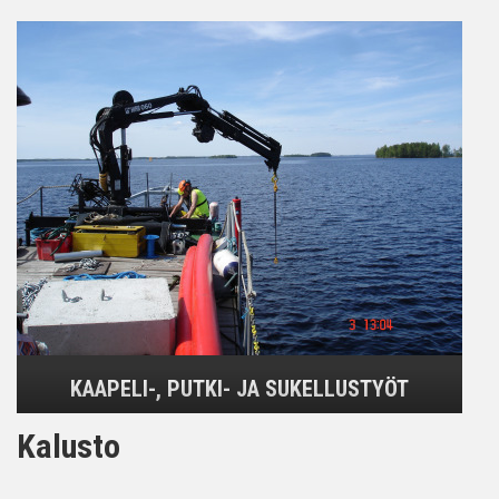
KAAPELI-, PUTKI- JA SUKELLUSTYÖT
Kalusto