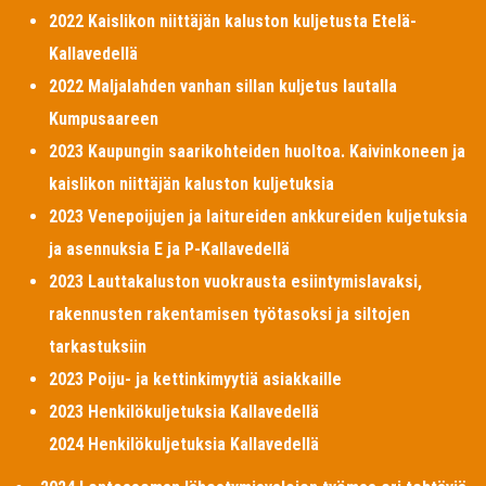
2022 Kaislikon niittäjän kaluston kuljetusta Etelä-
Kallavedellä
2022 Maljalahden vanhan sillan kuljetus lautalla
Kumpusaareen
2023 Kaupungin saarikohteiden huoltoa. Kaivinkoneen ja
kaislikon niittäjän kaluston kuljetuksia
2023 Venepoijujen ja laitureiden ankkureiden kuljetuksia
ja asennuksia E ja P-Kallavedellä
2023 Lauttakaluston vuokrausta esiintymislavaksi,
rakennusten rakentamisen työtasoksi ja siltojen
tarkastuksiin
2023 Poiju- ja kettinkimyytiä asiakkaille
2023 Henkilökuljetuksia Kallavedellä
2024 Henkilökuljetuksia Kallavedellä