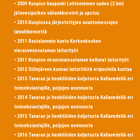
• 2009 Kuopion kaupunki Lehtoniemen uuden (2 km)
jätevesiputken väliankkurointi ja upotus
• 2010 Kuopiossa järjestettyjen asuntomessujen
laivaliikennettä
• 2011 Rautalammin kunta Kerkonkosken
vierasvenesataman laiturityöt
• 2011 Kuopion viranomaissataman kelluvat laiturityöt
• 2012 Siilinjärven kunnan laituritöitä eripuolella kuntaa
• 2013 Tavaran ja henkilöiden kuljetusta Kallavedellä eri
toimeksiantajille, poijujen asennusta
• 2014 Tavaran ja henkilöiden kuljetusta Kallavedellä eri
toimeksiantajille, poijujen asennusta
• 2015 Tavaran ja henkilöiden kuljetusta Kallavedellä eri
toimeksiantajille, poijujen asennusta
• 2016 Tavaran ja henkilöiden kuljetusta Kallavedellä eri