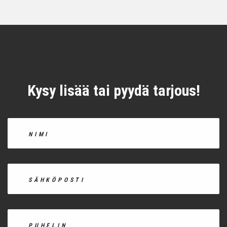
Kysy lisää tai pyydä tarjous!