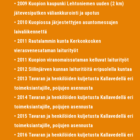
• 2009 Kuopion kaupunki Lehtoniemen uuden (2 km)
jätevesiputken väliankkurointi ja upotus
• 2010 Kuopiossa järjestettyjen asuntomessujen
laivaliikennettä
• 2011 Rautalammin kunta Kerkonkosken
vierasvenesataman laiturityöt
• 2011 Kuopion viranomaissataman kelluvat laiturityöt
• 2012 Siilinjärven kunnan laituritöitä eripuolella kuntaa
• 2013 Tavaran ja henkilöiden kuljetusta Kallavedellä eri
toimeksiantajille, poijujen asennusta
• 2014 Tavaran ja henkilöiden kuljetusta Kallavedellä eri
toimeksiantajille, poijujen asennusta
• 2015 Tavaran ja henkilöiden kuljetusta Kallavedellä eri
toimeksiantajille, poijujen asennusta
• 2016 Tavaran ja henkilöiden kuljetusta Kallavedellä eri