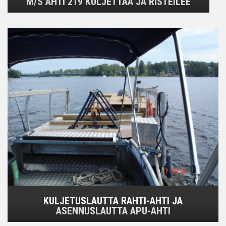
M/S AHTI 219 KULJETTAA JA RISTEILEE
KULJETUSLAUTTA RAHTI-AHTI JA
ASENNUSLAUTTA APU-AHTI