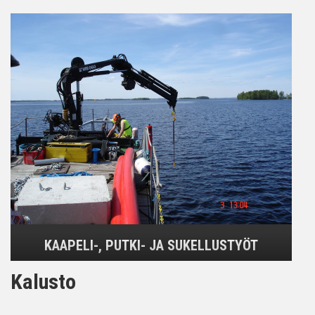
KAAPELI-, PUTKI- JA SUKELLUSTYÖT
Kalusto