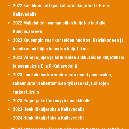
2022 Kaislikon niittäjän kaluston kuljetusta Etelä-
Kallavedellä
2022 Maljalahden vanhan sillan kuljetus lautalla
Kumpusaareen
2023 Kaupungin saarikohteiden huoltoa. Kaivinkoneen ja
kaislikon niittäjän kaluston kuljetuksia
2023 Venepoijujen ja laitureiden ankkureiden kuljetuksia
ja asennuksia E ja P-Kallavedellä
2023 Lauttakaluston vuokrausta esiintymislavaksi,
rakennusten rakentamisen työtasoksi ja siltojen
tarkastuksiin
2023 Poiju- ja kettinkimyytiä asiakkaille
2023 Henkilökuljetuksia Kallavedellä
2024 Henkilökuljetuksia Kallavedellä