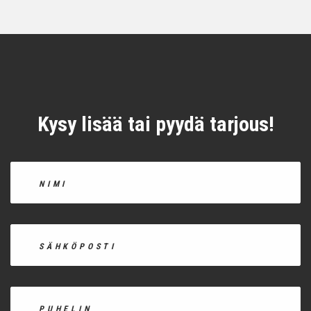
Kysy lisää tai pyydä tarjous!